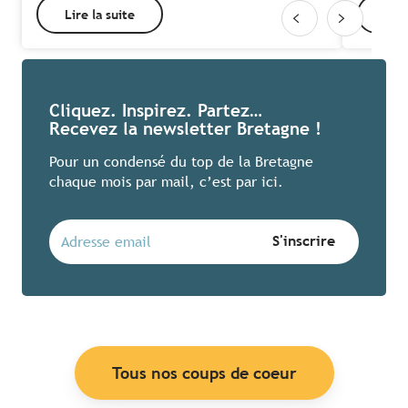
Lire la suite
Lire
Cliquez. Inspirez. Partez…
Recevez la newsletter Bretagne !
Pour un condensé du top de la Bretagne
chaque mois par mail, c’est par ici.
Tous nos coups de coeur