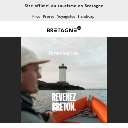
Aller
Site officiel du tourisme en Bretagne
au
contenu
Pros
Presse
Voyagistes
Handicap
principal