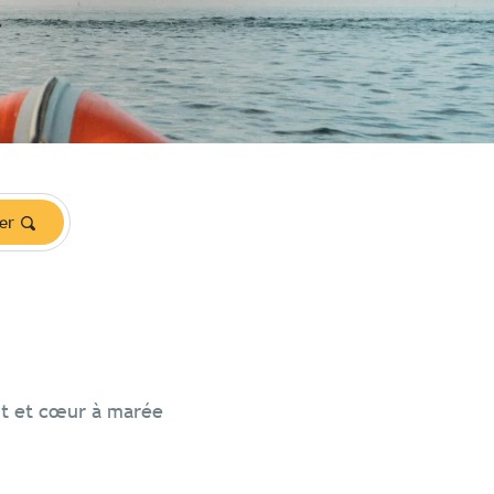
er
nt et cœur à marée