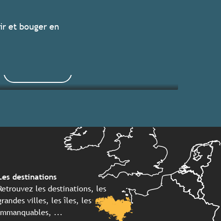
Les grands événements 2026
ir et bouger en
Séjours clés en main
Lire la suite
Lire la suite
Les destinations
Retrouvez les destinations, les
grandes villes, les îles, les
immanquables, ...