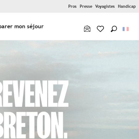
Pros
Presse
Voyagistes
Handicap
parer mon séjour
Recherche
Voir les favoris