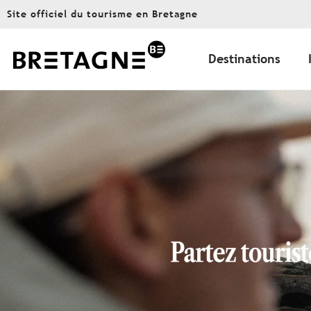
Aller
Site officiel du tourisme en Bretagne
au
contenu
principal
Destinations