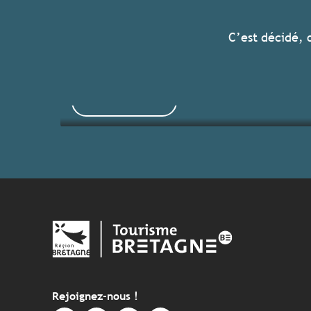
Tous les hébergements
C’est décidé, 
Voir les offres
Rejoignez-nous !