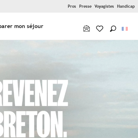
Pros
Presse
Voyagistes
Handicap
parer mon séjour
Recherche
Voir les favoris