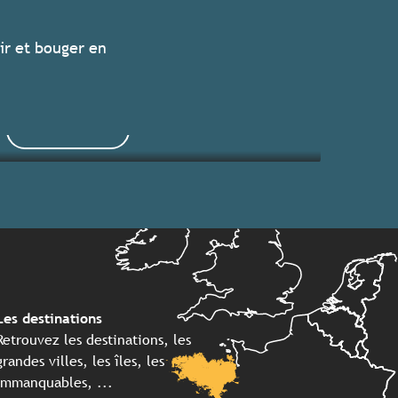
Les grands événements 2026
ir et bouger en
Séjours clés en main
Lire la suite
Lire la suite
Les destinations
Retrouvez les destinations, les
grandes villes, les îles, les
immanquables, ...