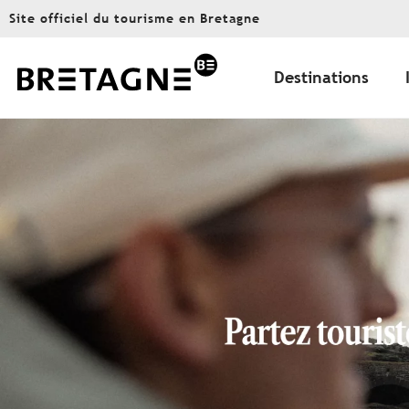
Aller
Site officiel du tourisme en Bretagne
au
contenu
principal
Destinations