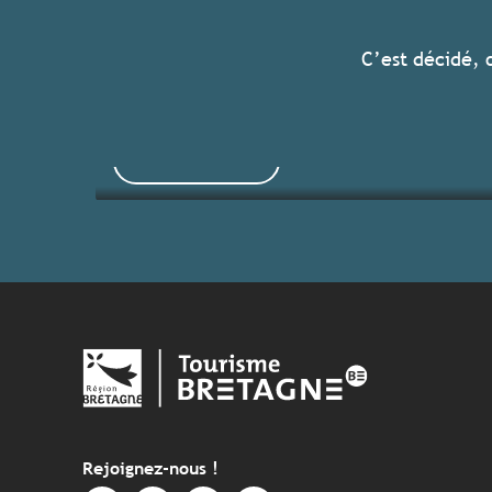
Tous les hébergements
C’est décidé, 
Voir les offres
Rejoignez-nous !