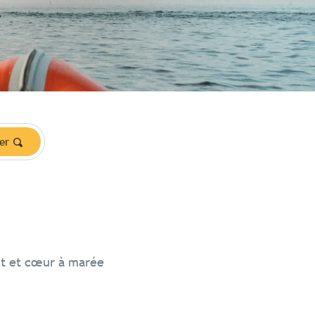
er
nt et cœur à marée