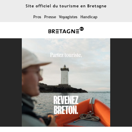
Aller
Site officiel du tourisme en Bretagne
au
contenu
Pros
Presse
Voyagistes
Handicap
principal