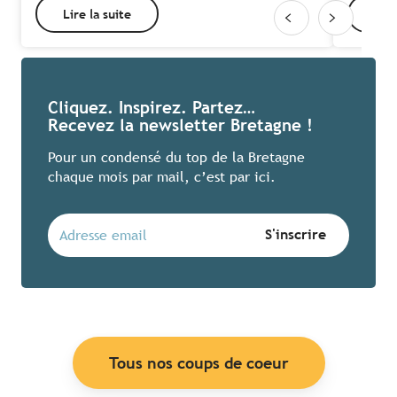
Lire la suite
Lire
Cliquez. Inspirez. Partez…
Recevez la newsletter Bretagne !
Pour un condensé du top de la Bretagne
chaque mois par mail, c’est par ici.
Tous nos coups de coeur