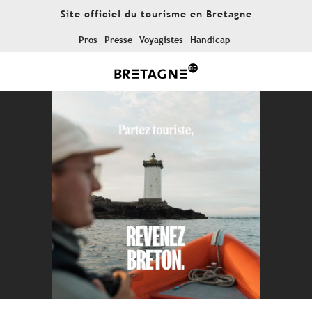
Aller
Site officiel du tourisme en Bretagne
au
contenu
Pros
Presse
Voyagistes
Handicap
principal