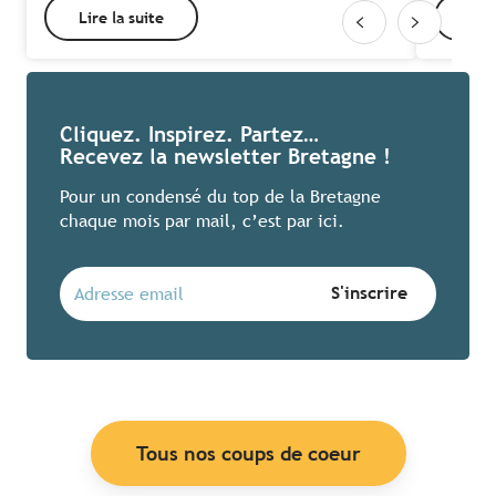
Lire la suite
Lire
Cliquez. Inspirez. Partez…
Recevez la newsletter Bretagne !
Pour un condensé du top de la Bretagne
chaque mois par mail, c’est par ici.
Tous nos coups de coeur