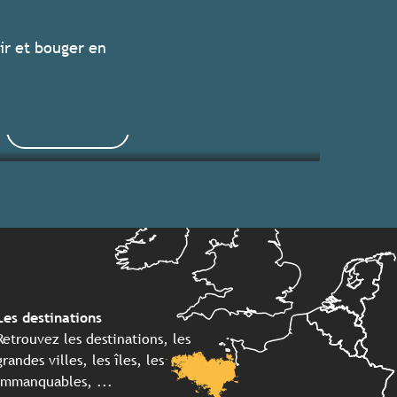
Les grands événements 2026
ir et bouger en
Séjours clés en main
Lire la suite
Lire la suite
Les destinations
Retrouvez les destinations, les
grandes villes, les îles, les
immanquables, ...