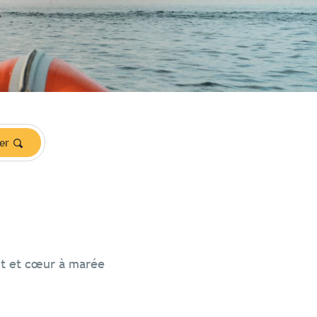
er
nt et cœur à marée