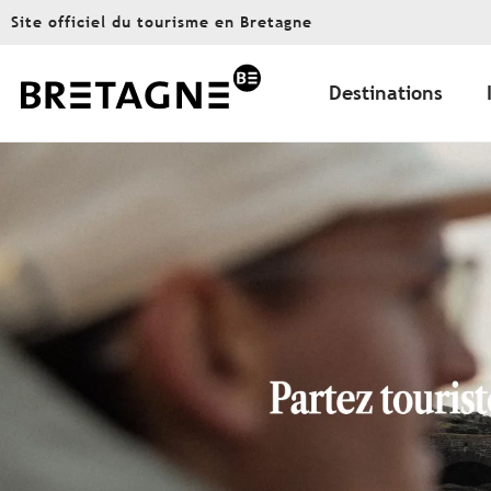
Aller
Site officiel du tourisme en Bretagne
au
contenu
principal
Destinations