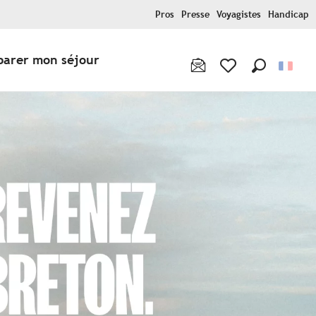
Pros
Presse
Voyagistes
Handicap
parer mon séjour
Recherche
Voir les favoris