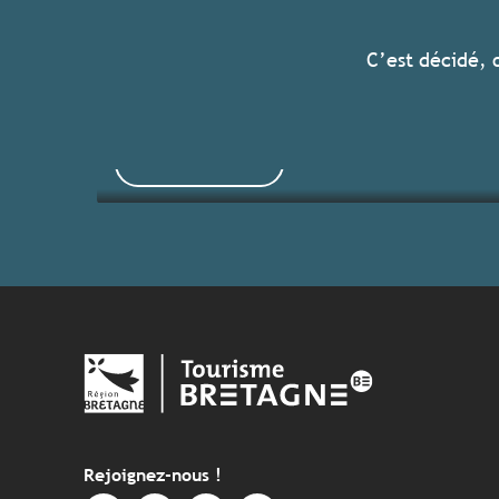
Tous les hébergements
C’est décidé, 
Voir les offres
Rejoignez-nous !