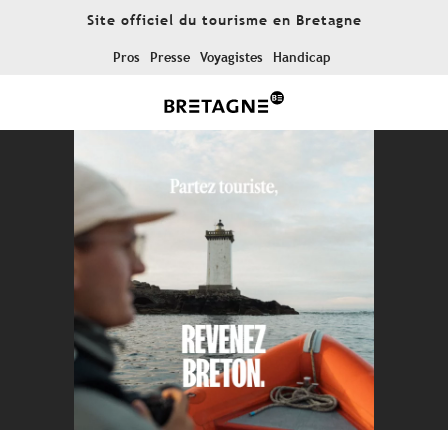
Aller
Site officiel du tourisme en Bretagne
au
contenu
Pros
Presse
Voyagistes
Handicap
principal