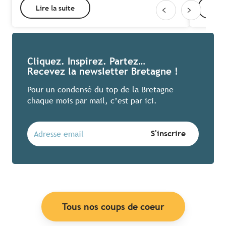
Lire la suite
Lire
Cliquez. Inspirez. Partez…
Recevez la newsletter Bretagne !
Pour un condensé du top de la Bretagne
chaque mois par mail, c’est par ici.
Tous nos coups de coeur