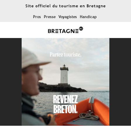
Aller
Site officiel du tourisme en Bretagne
au
contenu
Pros
Presse
Voyagistes
Handicap
principal