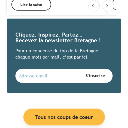
Lire la suite
Lire
Cliquez. Inspirez. Partez…
Recevez la newsletter Bretagne !
Pour un condensé du top de la Bretagne
chaque mois par mail, c’est par ici.
Tous nos coups de coeur