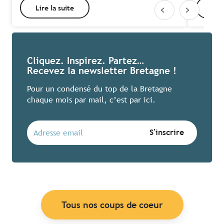
Lire la suite
Lire
Cliquez. Inspirez. Partez…
Recevez la newsletter Bretagne !
Pour un condensé du top de la Bretagne
chaque mois par mail, c’est par ici.
Tous nos coups de coeur