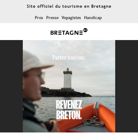
Aller
Site officiel du tourisme en Bretagne
au
contenu
Pros
Presse
Voyagistes
Handicap
principal