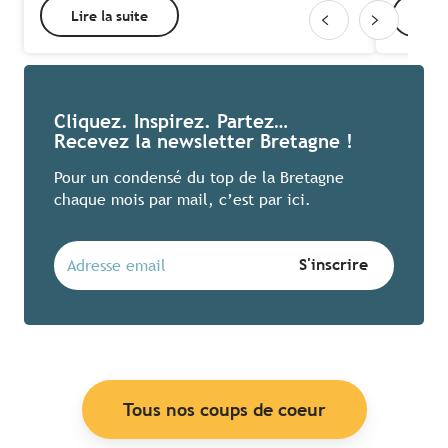
Lire la suite
Lire
Cliquez. Inspirez. Partez…
Recevez la newsletter Bretagne !
Pour un condensé du top de la Bretagne
chaque mois par mail, c’est par ici.
Tous nos coups de coeur