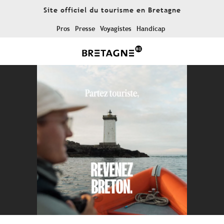
Aller
Site officiel du tourisme en Bretagne
au
contenu
Pros
Presse
Voyagistes
Handicap
principal