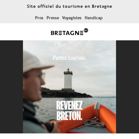
Aller
Site officiel du tourisme en Bretagne
au
contenu
Pros
Presse
Voyagistes
Handicap
principal