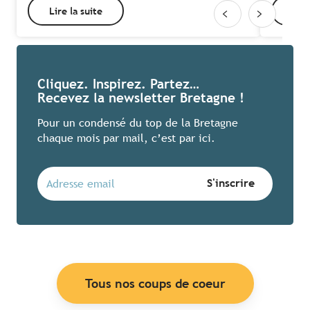
Lire la suite
Lire
Cliquez. Inspirez. Partez…
Recevez la newsletter Bretagne !
Pour un condensé du top de la Bretagne
chaque mois par mail, c’est par ici.
Tous nos coups de coeur