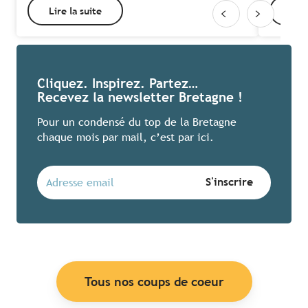
Lire la suite
Lire
Cliquez. Inspirez. Partez…
Recevez la newsletter Bretagne !
Pour un condensé du top de la Bretagne
chaque mois par mail, c’est par ici.
Tous nos coups de coeur