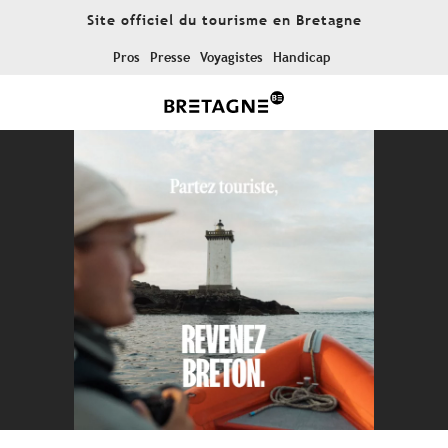
Aller
Site officiel du tourisme en Bretagne
au
contenu
Pros
Presse
Voyagistes
Handicap
principal