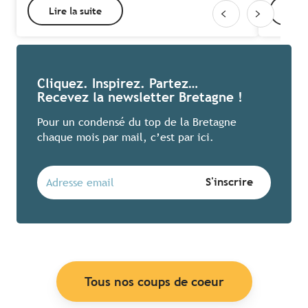
Lire la suite
Lire
Cliquez. Inspirez. Partez…
Recevez la newsletter Bretagne !
Pour un condensé du top de la Bretagne
chaque mois par mail, c’est par ici.
Tous nos coups de coeur