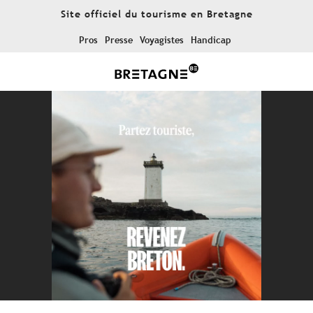
Aller
Site officiel du tourisme en Bretagne
au
contenu
Pros
Presse
Voyagistes
Handicap
principal