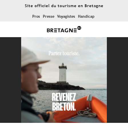
Aller
Site officiel du tourisme en Bretagne
au
contenu
Pros
Presse
Voyagistes
Handicap
principal