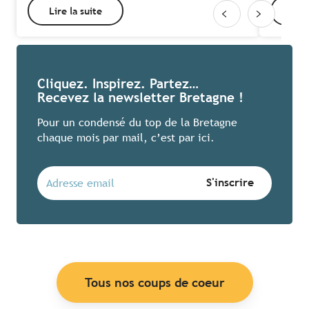
Lire la suite
Lire
Cliquez. Inspirez. Partez…
Recevez la newsletter Bretagne !
Pour un condensé du top de la Bretagne
chaque mois par mail, c’est par ici.
Tous nos coups de coeur