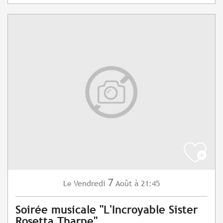
7
Vendredi
Août
à 21:45
Le
Soirée musicale "L'Incroyable Sister
Rosetta Tharpe"