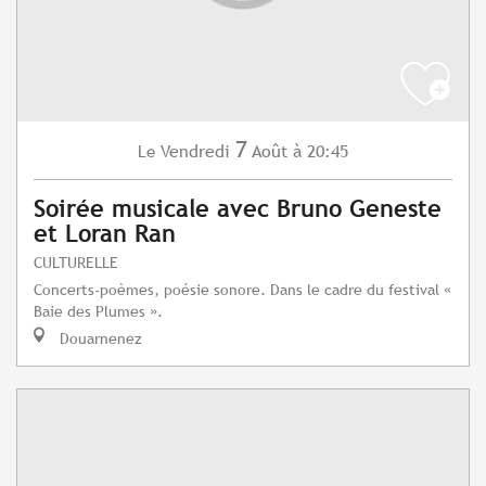
7
Vendredi
Août
à 20:45
Le
Soirée musicale avec Bruno Geneste
et Loran Ran
CULTURELLE
Concerts-poèmes, poésie sonore. Dans le cadre du festival «
Baie des Plumes ».
Douarnenez