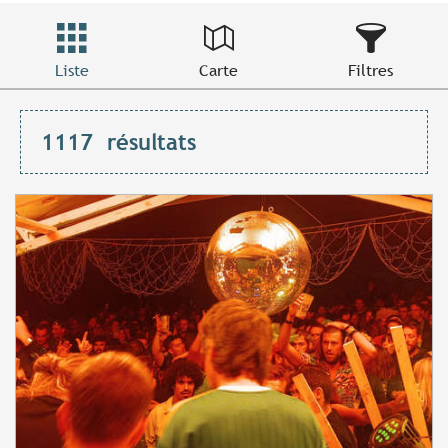
Liste
Carte
Filtres
1117
résultats