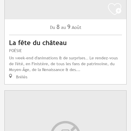
8
9
Août
Du
au
La fête du château
POÉSIE
Un week-end d'animations & de surprises… Le rendez-vous
de l'été, en Finistère, de tous les fans de patrimoine, du
Moyen-Âge, de la Renaissance & des...
Brélès