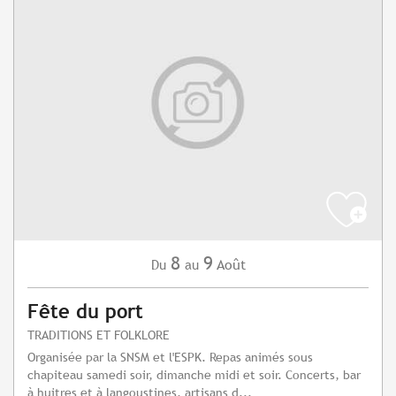
8
9
Août
Du
au
Fête du port
TRADITIONS ET FOLKLORE
Organisée par la SNSM et l'ESPK. Repas animés sous
chapiteau samedi soir, dimanche midi et soir. Concerts, bar
à huitres et à langoustines, artisans d...