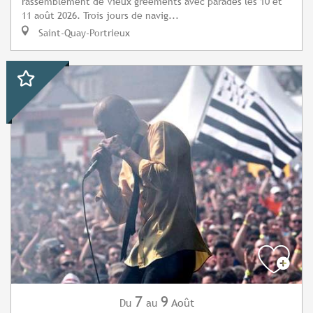
rassemblement de Vieux gréements avec parades les 10 et
11 août 2026. Trois jours de navig...
Saint-Quay-Portrieux
7
9
Août
Du
au