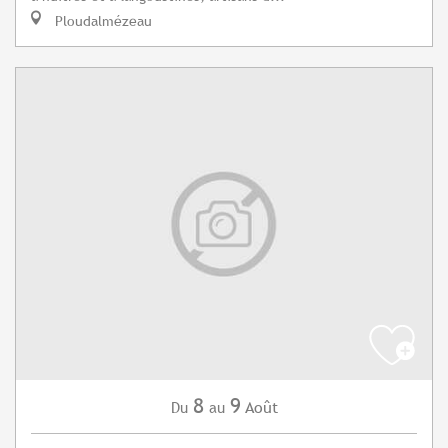
Ploudalmézeau
8
9
Août
Du
au