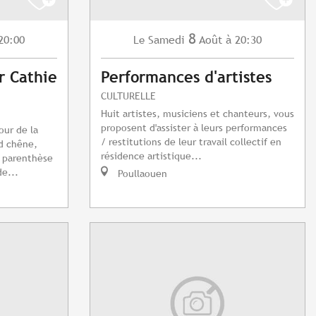
8
20:00
Samedi
Août
à 20:30
Le
r Cathie
Performances d'artistes
CULTURELLE
Huit artistes, musiciens et chanteurs, vous
proposent d'assister à leurs performances
our de la
/ restitutions de leur travail collectif en
d chêne,
résidence artistique...
e parenthèse
e...
Poullaouen