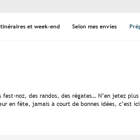
Itinéraires et week-end
Selon mes envies
Pré
er aux favoris
s fest-noz, des randos, des régates… N’en jetez plus 
ur en fête, jamais à court de bonnes idées, c’est ic