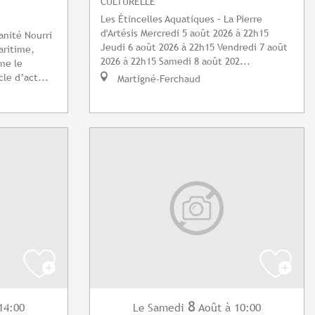
CULTURELLE
Les Étincelles Aquatiques – La Pierre
d'Artésis Mercredi 5 août 2026 à 22h15
nité Nourri
Jeudi 6 août 2026 à 22h15 Vendredi 7 août
aritime,
2026 à 22h15 Samedi 8 août 202...
me le
le d’act...
Martigné-Ferchaud
8
14:00
Samedi
Août
à 10:00
Le