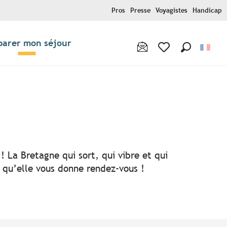
Pros
Presse
Voyagistes
Handicap
parer mon séjour
Recherche
Voir les favoris
! La Bretagne qui sort, qui vibre et qui
i qu’elle vous donne rendez-vous !