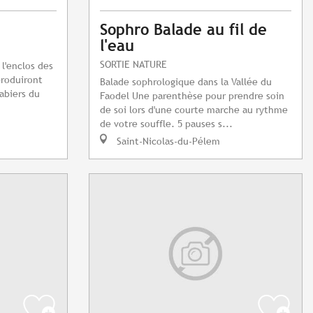
Sophro Balade au fil de
l'eau
SORTIE NATURE
 l'enclos des
produiront
Balade sophrologique dans la Vallée du
abiers du
Faodel Une parenthèse pour prendre soin
de soi lors d'une courte marche au rythme
de votre souffle. 5 pauses s...
Saint-Nicolas-du-Pélem