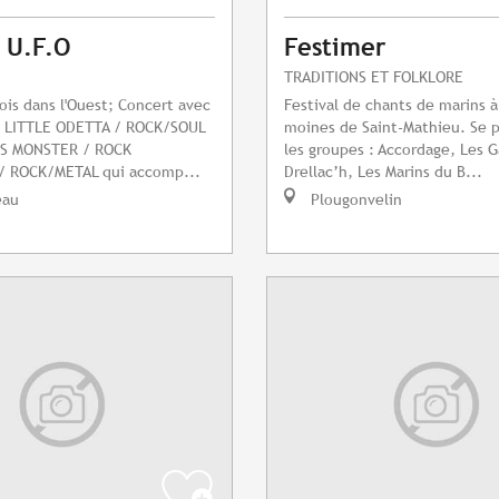
l U.F.O
Festimer
TRADITIONS ET FOLKLORE
fois dans l'Ouest; Concert avec
Festival de chants de marins à
 : LITTLE ODETTA / ROCK/SOUL
moines de Saint-Mathieu. Se 
SS MONSTER / ROCK
les groupes : Accordage, Les G
 ROCK/METAL qui accomp...
Drellac’h, Les Marins du B...
eau
Plougonvelin