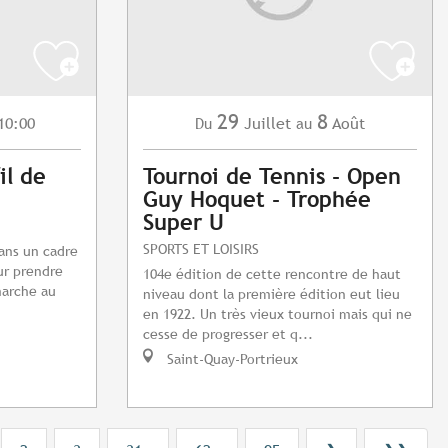
29
8
10:00
Juillet
Août
Du
au
il de
Tournoi de Tennis - Open
Guy Hoquet - Trophée
Super U
SPORTS ET LOISIRS
dans un cadre
ur prendre
104e édition de cette rencontre de haut
marche au
niveau dont la première édition eut lieu
en 1922. Un très vieux tournoi mais qui ne
cesse de progresser et q...
Saint-Quay-Portrieux