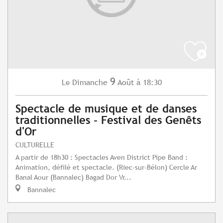
9
Dimanche
Août
à 18:30
Le
Spectacle de musique et de danses
traditionnelles - Festival des Genêts
d'Or
CULTURELLE
A partir de 18h30 : Spectacles Aven District Pipe Band :
Animation, défilé et spectacle. (Riec-sur-Bélon) Cercle Ar
Banal Aour (Bannalec) Bagad Dor Vr...
Bannalec