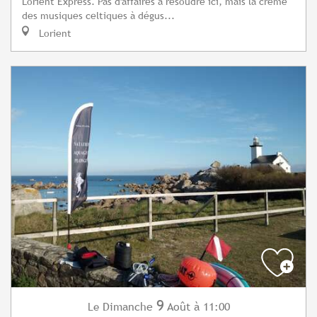
Lorient Express. Pas d'affaires à résoudre ici, mais la crème
des musiques celtiques à dégus...
Lorient
9
Dimanche
Août
à 11:00
Le