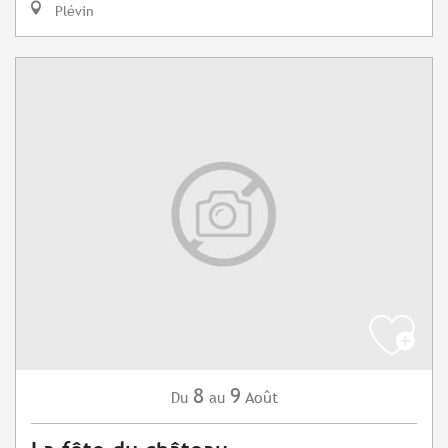
Plévin
8
9
Août
Du
au