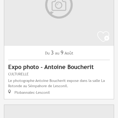
3
9
Août
Du
au
Expo photo - Antoine Boucherit
CULTURELLE
Le photographe Antoine Boucherit expose dans la salle La
Rotonde au Sémpahore de Lesconil.
Plobannalec-Lesconil