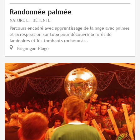
Randonnée palmée
NATURE ET DÉTENTE
Parcours encadré avec apprentissage de la nage avec palmes
et la respiration sur tuba pour découvrir la forêt de
laminaires et les tombants rocheux à...
Brignogan-Plage