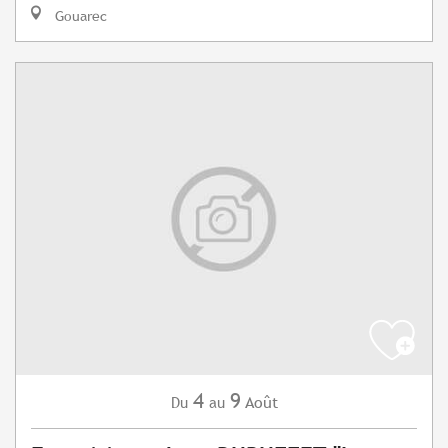
Gouarec
4
9
Août
Du
au