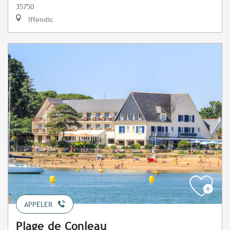
35750
Iffendic
APPELER
Plage de Conleau