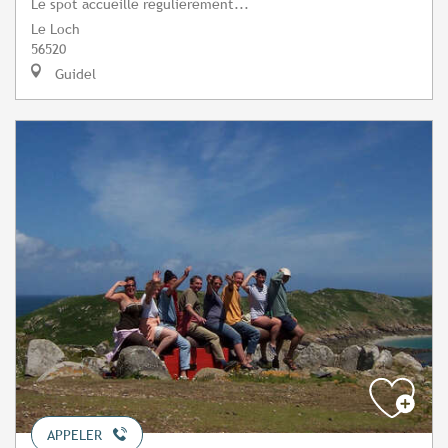
Le spot accueille régulièrement...
Le Loch
56520
Guidel
APPELER