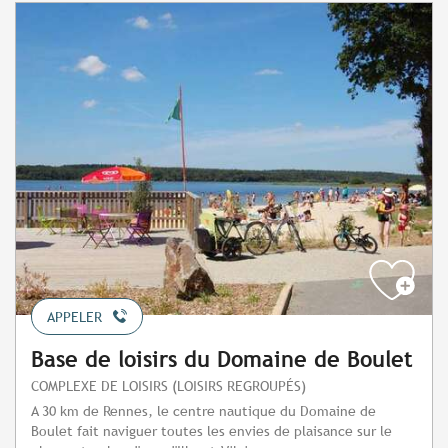
APPELER
Base de loisirs du Domaine de Boulet
COMPLEXE DE LOISIRS (LOISIRS REGROUPÉS)
A 30 km de Rennes, le centre nautique du Domaine de
Boulet fait naviguer toutes les envies de plaisance sur le