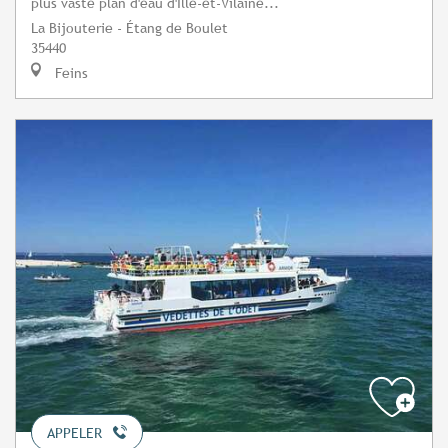
plus vaste plan d'eau d'Ille-et-Vilaine...
La Bijouterie - Étang de Boulet
35440
Feins
APPELER