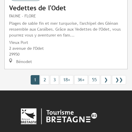
Vedettes de l'Odet
FAUNE - FLORE
Plages de sable fin et mer turquoise, l'archipel des Glénan
ressemble aux Caraïbes. Grâce aux Vedettes de l'Odet, vous
pourrez vous y aventurer en fam...
Vieux Port
2 avenue de l'Odet
29950
Bénodet
1
2
3
18+
36+
55
❯
❯❯