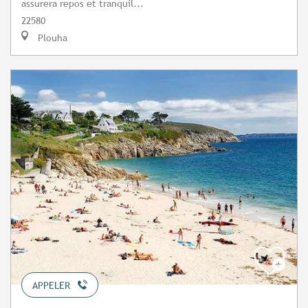
assurera repos et tranquil...
22580
Plouha
APPELER