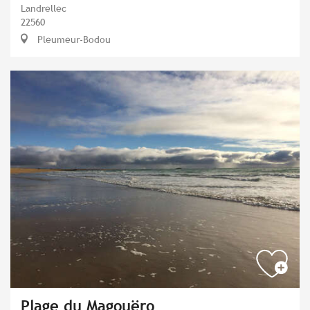
Landrellec
22560
Pleumeur-Bodou
Plage du Magouëro