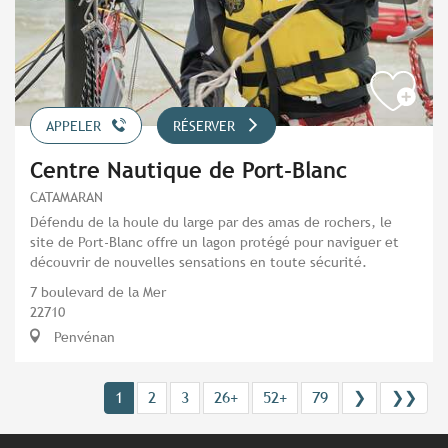
APPELER
RÉSERVER
Centre Nautique de Port-Blanc
CATAMARAN
Défendu de la houle du large par des amas de rochers, le
site de Port-Blanc offre un lagon protégé pour naviguer et
découvrir de nouvelles sensations en toute sécurité.
7 boulevard de la Mer
22710
Penvénan
1
2
3
26+
52+
79
❯
❯❯