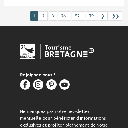
1
2
3
26+
52+
79
❯
❯❯
Rejoignez-nous !
Ne manquez pas notre newsletter
mensuelle pour bénéficier d'informations
exclusives et profiter pleinement de votre