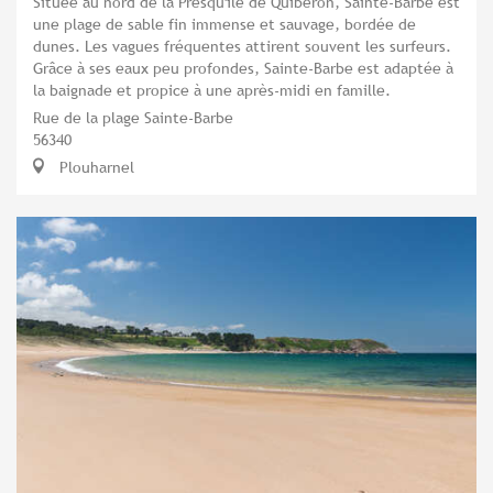
Située au nord de la Presqu'île de Quiberon, Sainte-Barbe est
une plage de sable fin immense et sauvage, bordée de
dunes. Les vagues fréquentes attirent souvent les surfeurs.
Grâce à ses eaux peu profondes, Sainte-Barbe est adaptée à
la baignade et propice à une après-midi en famille.
Rue de la plage Sainte-Barbe
56340
Plouharnel