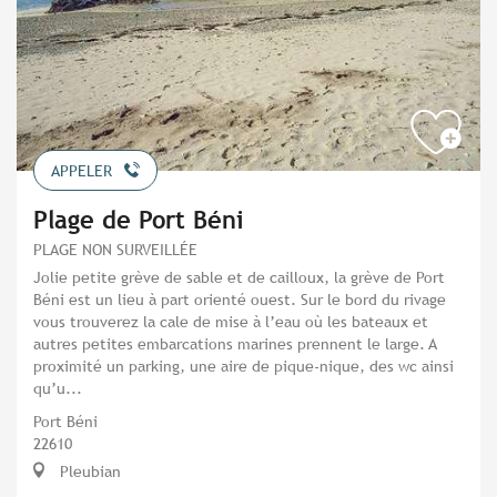
APPELER
Plage de Port Béni
PLAGE NON SURVEILLÉE
Jolie petite grève de sable et de cailloux, la grève de Port
Béni est un lieu à part orienté ouest. Sur le bord du rivage
vous trouverez la cale de mise à l’eau où les bateaux et
autres petites embarcations marines prennent le large. A
proximité un parking, une aire de pique-nique, des wc ainsi
qu’u...
Port Béni
22610
Pleubian