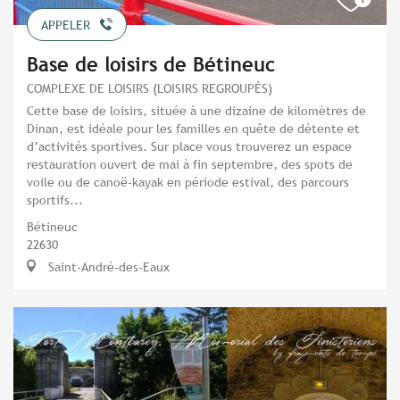
APPELER
Base de loisirs de Bétineuc
COMPLEXE DE LOISIRS (LOISIRS REGROUPÉS)
Cette base de loisirs, située à une dizaine de kilomètres de
Dinan, est idéale pour les familles en quête de détente et
d’activités sportives. Sur place vous trouverez un espace
restauration ouvert de mai à fin septembre, des spots de
voile ou de canoë-kayak en période estival, des parcours
sportifs...
Bétineuc
22630
Saint-André-des-Eaux