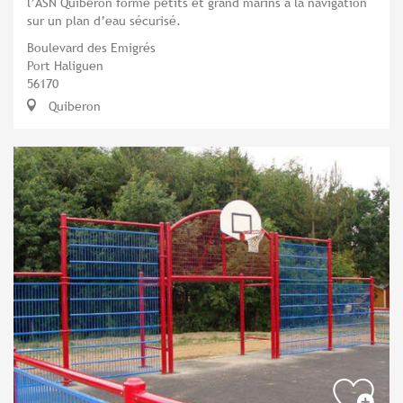
l’ASN Quiberon forme petits et grand marins à la navigation
sur un plan d’eau sécurisé.
Boulevard des Emigrés
Port Haliguen
56170
Quiberon