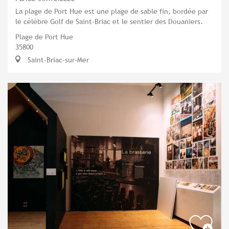
La plage de Port Hue est une plage de sable fin, bordée par
le célèbre Golf de Saint-Briac et le sentier des Douaniers.
Plage de Port Hue
35800
Saint-Briac-sur-Mer