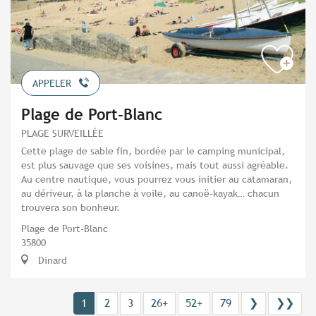
APPELER
Plage de Port-Blanc
PLAGE SURVEILLÉE
Cette plage de sable fin, bordée par le camping municipal,
est plus sauvage que ses voisines, mais tout aussi agréable.
Au centre nautique, vous pourrez vous initier au catamaran,
au dériveur, à la planche à voile, au canoë-kayak… chacun
trouvera son bonheur.
Plage de Port-Blanc
35800
Dinard
1
2
3
26+
52+
79
❯
❯❯