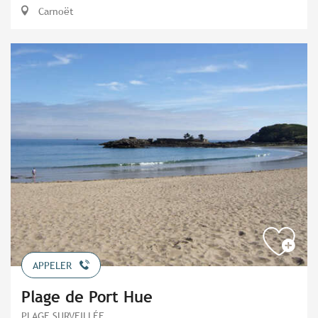
Carnoët
APPELER
Plage de Port Hue
PLAGE SURVEILLÉE