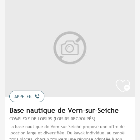
APPELER
Base nautique de Vern-sur-Seiche
COMPLEXE DE LOISIRS (LOISIRS REGROUPÉS)
La base nautique de Vern-sur-Seiche propose une offre de
location large et diversifiée. Du kayak individuel au canoë
trois places, chacun trouvera une réponse adaptée à son