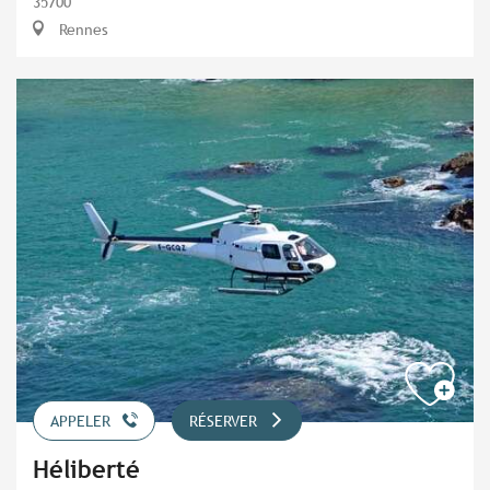
35700
Rennes
APPELER
RÉSERVER
Héliberté