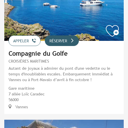
APPELER
RÉSERVER
Compagnie du Golfe
CROISIÈRES MARITIMES
Autant de joyaux à admirer du pont d'une vedette ou le
temps d'inoubliables escales. Embarquement immédiat à
Vannes ou à Port-Navalo d’avril à fin octobre !
Gare maritime
7 allée Loïc Caradec
56000
Vannes