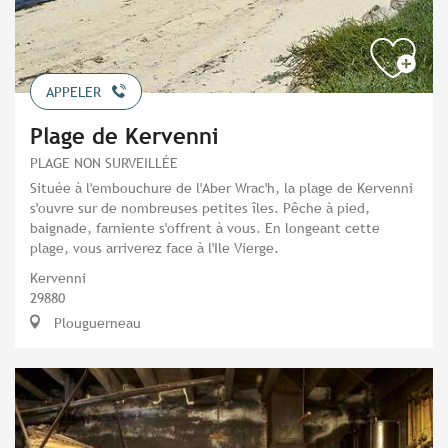
APPELER
Plage de Kervenni
PLAGE NON SURVEILLÉE
Située à l'embouchure de l'Aber Wrac'h, la plage de Kervenni
s'ouvre sur de nombreuses petites îles. Pêche à pied,
baignade, farniente s'offrent à vous. En longeant cette
plage, vous arriverez face à l'Ile Vierge.
Kervenni
29880
Plouguerneau