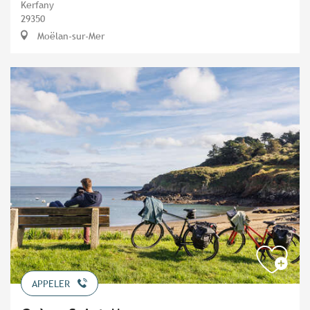
Kerfany
29350
Moëlan-sur-Mer
APPELER