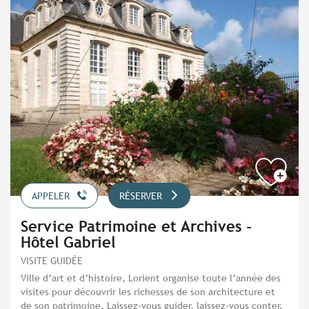
APPELER
RÉSERVER
Service Patrimoine et Archives -
Hôtel Gabriel
VISITE GUIDÉE
Ville d’art et d’histoire, Lorient organise toute l’année des
visites pour découvrir les richesses de son architecture et
de son patrimoine. Laissez-vous guider, laissez-vous conter.