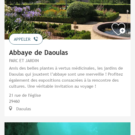
APPELER
Abbaye de Daoulas
PARC ET JARDIN
Amis des belles plantes à vertus médicinales, les jardins de
Daoulas qui jouxtent l’abbaye sont une merveille ! Profitez
également des expositions consacrées à la rencontre des
cultures. Une véritable invitation au voyage !
21 rue de l'église
29460
Daoulas