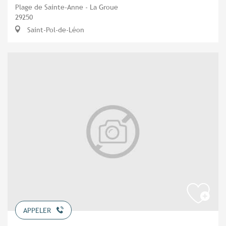
Plage de Sainte-Anne - La Groue
29250
Saint-Pol-de-Léon
APPELER