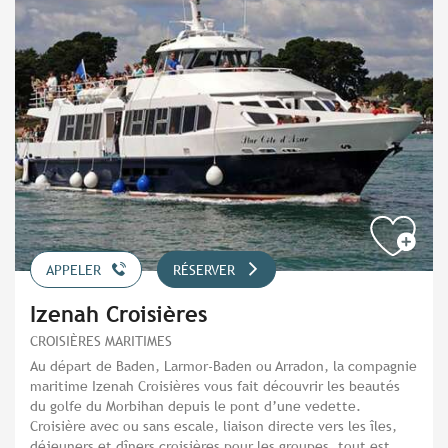
APPELER
RÉSERVER
Izenah Croisières
CROISIÈRES MARITIMES
Au départ de Baden, Larmor-Baden ou Arradon, la compagnie
maritime Izenah Croisières vous fait découvrir les beautés
du golfe du Morbihan depuis le pont d’une vedette.
Croisière avec ou sans escale, liaison directe vers les îles,
déjeuners et dîners croisières pour les groupes, tout est