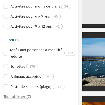
Activités pour moins de 3 ans
24
Activités pour 6 à 9 ans
40
Activités pour 9 à 12 ans
42
SERVICES
Accès aux personnes à mobilité
357
réduite
Toilettes
275
Animaux acceptés
191
Poste de secours (plage)
137
Tout afficher (7)