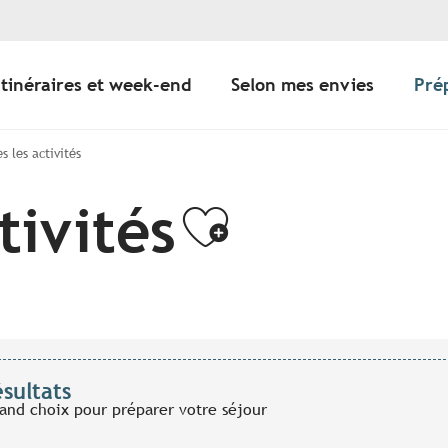
Itinéraires et week-end
Selon mes envies
Pré
s les activités
tivités
Ajouter a
ésultats
rand choix pour préparer votre séjour