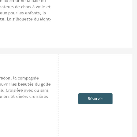
ée au cœur de la baie du
mateurs de chars à voile et
eux pour les enfants, la
te. La silhouette du Mont-
radon, la compagnie
ouvrir les beautés du golfe
e. Croisière avec ou sans
uners et dîners croisières
Réserver