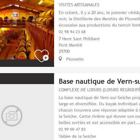
VISITES ARTISANALES
En créant, il y a 20 ans, le premier whi
noir, la Distillerie des Menhirs de Plomel
écossaise aux productions du terroir bre
02 98 94 23 68
7 Hent Sant Philibert
Pont Menhir
29700
Plomelin
Base nautique de Vern-s
COMPLEXE DE LOISIRS (LOISIRS REGROUP
La base nautique de Vern-sur-Seiche pro
large et diversifiée. Du kayak individuel 
chacun trouvera une réponse adaptée à s
la Seiche. Cette rivière qui donne son n
belles sorties et est accessible en part..
02 99 00 47 83
Vallée de la Seiche