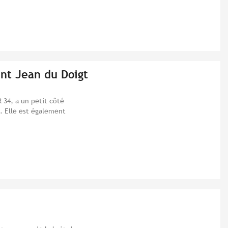
int Jean du Doigt
 34, a un petit côté
. Elle est également