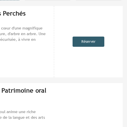
s Perchés
au cœur d'une magnifique
ure, d'arbre en arbre. Une
sécurisée, à vivre en
Réserver
 Patrimoine oral
goul anime une riche
 de la langue et des arts