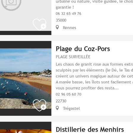
urbaine ou nature, visite guidée, le choi
garantie !
06 32 65 49 76
35000
Rennes
Plage du Coz-Pors
PLAGE SURVEILLÉE
Les chaos de granit rose aux formes extra
sculptés par les éléments (le Dé, le Tas d
créent un univers magique autour de cet
A marée basse, les îlots sont facilement 
vous pourrez profiter des resta...
02 96 05 60 70
22730
Trégastel
Distillerie des Menhirs