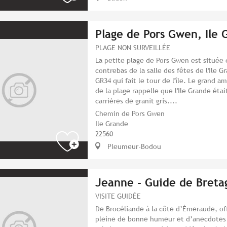
Plage de Pors Gwen, Ile 
PLAGE NON SURVEILLÉE
La petite plage de Pors Gwen est située 
contrebas de la salle des fêtes de l'Ile G
GR34 qui fait le tour de l'île. Le grand 
de la plage rappelle que l'Ile Grande éta
carrières de granit gris....
Chemin de Pors Gwen
Ile Grande
22560
Pleumeur-Bodou
Jeanne - Guide de Breta
VISITE GUIDÉE
De Brocéliande à la côte d’Émeraude, o
pleine de bonne humeur et d’anecdotes