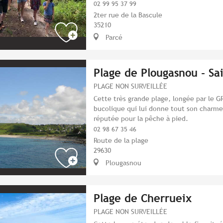
02 99 95 37 99
2ter rue de la Bascule
35210
Parcé
Plage de Plougasnou - Sa
PLAGE NON SURVEILLÉE
Cette très grande plage, longée par le GR
bucolique qui lui donne tout son charme
réputée pour la pêche à pied.
02 98 67 35 46
Route de la plage
29630
Plougasnou
Plage de Cherrueix
PLAGE NON SURVEILLÉE