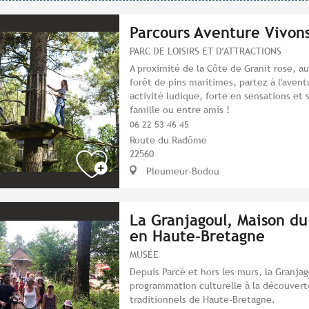
Parcours Aventure Vivon
PARC DE LOISIRS ET D'ATTRACTIONS
A proximité de la Côte de Granit rose, 
forêt de pins maritimes, partez à l'avent
activité ludique, forte en sensations et 
famille ou entre amis !
06 22 53 46 45
Route du Radôme
22560
Pleumeur-Bodou
La Granjagoul, Maison du
en Haute-Bretagne
MUSÉE
Depuis Parcé et hors les murs, la Granja
programmation culturelle à la découverte
traditionnels de Haute-Bretagne.