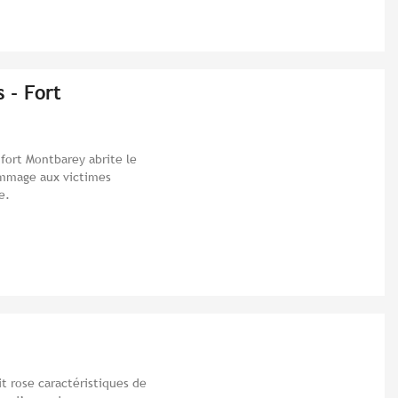
 - Fort
 fort Montbarey abrite le
ommage aux victimes
e.
t rose caractéristiques de