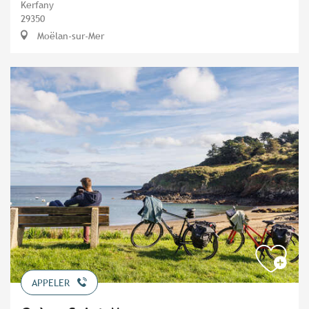
Kerfany
29350
Moëlan-sur-Mer
APPELER