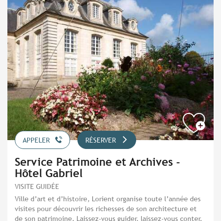
APPELER
RÉSERVER
Service Patrimoine et Archives -
Hôtel Gabriel
VISITE GUIDÉE
Ville d’art et d’histoire, Lorient organise toute l’année des
visites pour découvrir les richesses de son architecture et
de son patrimoine. Laissez-vous guider, laissez-vous conter.