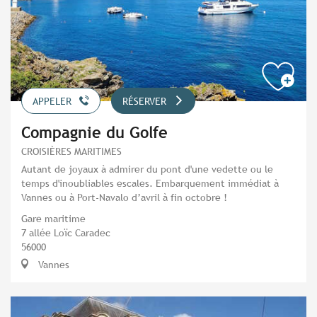
APPELER
RÉSERVER
Compagnie du Golfe
CROISIÈRES MARITIMES
Autant de joyaux à admirer du pont d'une vedette ou le
temps d'inoubliables escales. Embarquement immédiat à
Vannes ou à Port-Navalo d’avril à fin octobre !
Gare maritime
7 allée Loïc Caradec
56000
Vannes