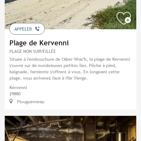
APPELER
Plage de Kervenni
PLAGE NON SURVEILLÉE
Située à l'embouchure de l'Aber Wrac'h, la plage de Kervenni
s'ouvre sur de nombreuses petites îles. Pêche à pied,
baignade, farniente s'offrent à vous. En longeant cette
plage, vous arriverez face à l'Ile Vierge.
Kervenni
29880
Plouguerneau