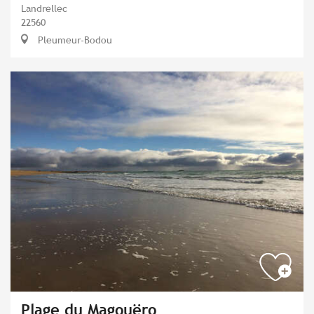
Landrellec
22560
Pleumeur-Bodou
Plage du Magouëro