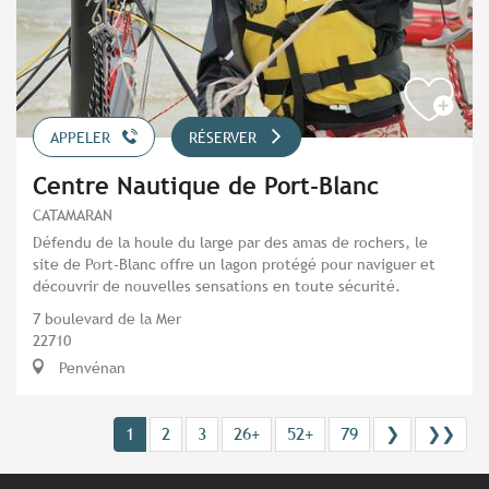
APPELER
RÉSERVER
Centre Nautique de Port-Blanc
CATAMARAN
Défendu de la houle du large par des amas de rochers, le
site de Port-Blanc offre un lagon protégé pour naviguer et
découvrir de nouvelles sensations en toute sécurité.
7 boulevard de la Mer
22710
Penvénan
1
2
3
26+
52+
79
❯
❯❯