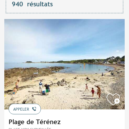
940
résultats
APPELER
Plage de Térénez