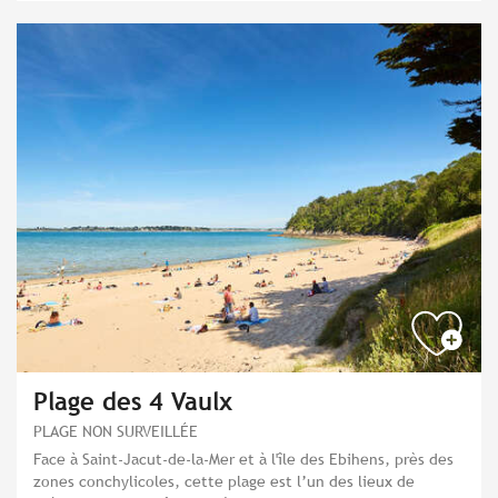
Plage des 4 Vaulx
PLAGE NON SURVEILLÉE
Face à Saint-Jacut-de-la-Mer et à l'île des Ebihens, près des
zones conchylicoles, cette plage est l’un des lieux de