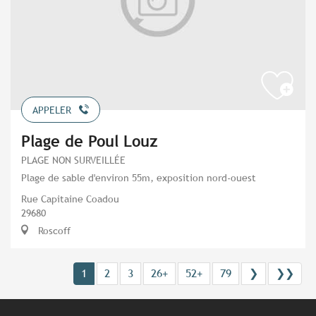
APPELER
Plage de Poul Louz
PLAGE NON SURVEILLÉE
Plage de sable d'environ 55m, exposition nord-ouest
Rue Capitaine Coadou
29680
Roscoff
1
2
3
26+
52+
79
❯
❯❯