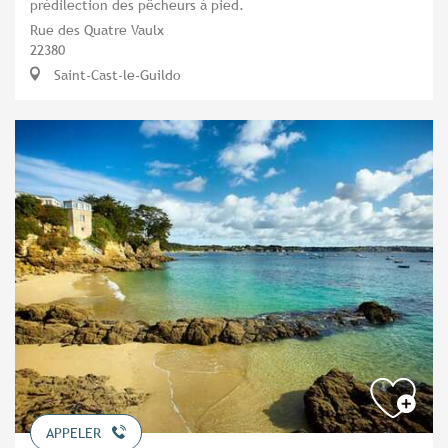
prédilection des pêcheurs à pied.
Rue des Quatre Vaulx
22380
Saint-Cast-le-Guildo
APPELER