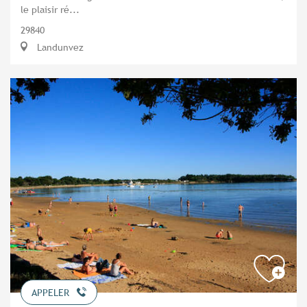
le plaisir ré...
29840
Landunvez
APPELER