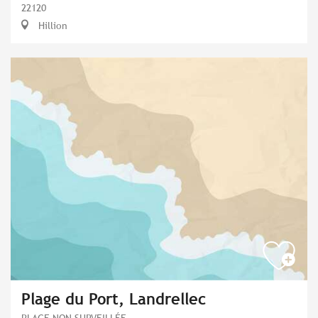
22120
Hillion
Plage du Port, Landrellec
PLAGE NON SURVEILLÉE