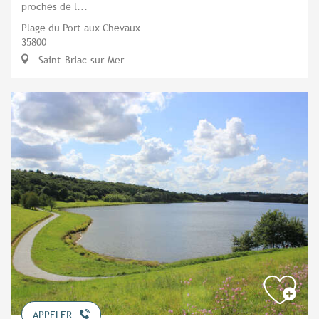
proches de l...
Plage du Port aux Chevaux
35800
Saint-Briac-sur-Mer
APPELER