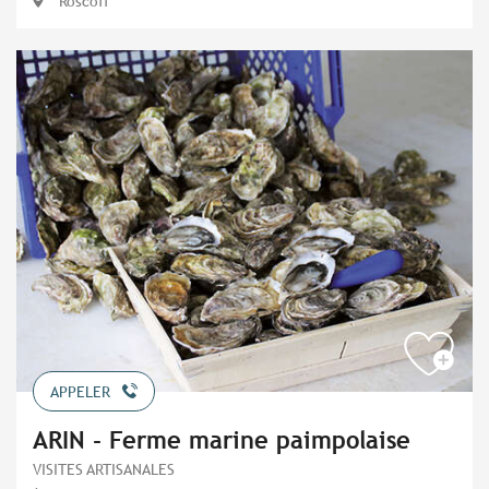
Roscoff
APPELER
ARIN - Ferme marine paimpolaise
VISITES ARTISANALES