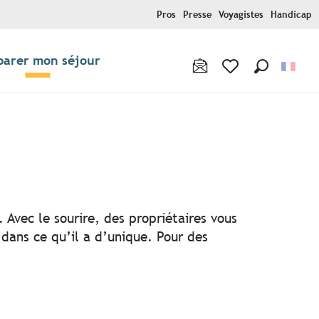
Pros
Presse
Voyagistes
Handicap
parer mon séjour
Recherche
Voir les favoris
x favoris
 Avec le sourire, des propriétaires vous
 dans ce qu’il a d’unique. Pour des