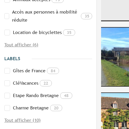
Accès aux personnes à mobilité
35
réduite
Location de bicyclettes
35
Tout afficher (6)
LABELS
Gîtes de France
84
CléVacances
22
Etape Rando Bretagne
48
Charme Bretagne
20
Tout afficher (10)