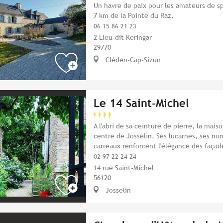
Un havre de paix pour les amateurs de s
7 km de la Pointe du Raz.
06 15 86 21 23
2 Lieu-dit Keringar
29770
Cléden-Cap-Sizun
Le 14 Saint-Michel
A l'abri de sa ceinture de pierre, la mais
centre de Josselin. Ses lucarnes, ses no
carreaux renforcent l'élégance des façad
02 97 22 24 24
14 rue Saint-Michel
56120
Josselin