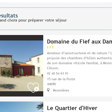
ésultats
rand choix pour préparer votre séjour
Domaine du Fief aux Da
Amateur d’œnotourisme et de nature ? L
propose des chambres d’hôtes authentiq
de son domaine viticole familial, à Monni
Clisson.
02 40 54 63 91
15 rue de la Poste
44690
Monnières
Le Quartier d'Hiver