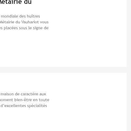
étairie du
e mondiale des huîtres
 Métairie du Vauhariot vous
s placées sous le signe de
e maison de caractère aux
 moment bien-être en toute
t d’excellentes spécialités