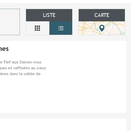
LISTE
CARTE
mes
e Fief aux Dames vous
ues et raffinées au cœur
ères dans la vallée de