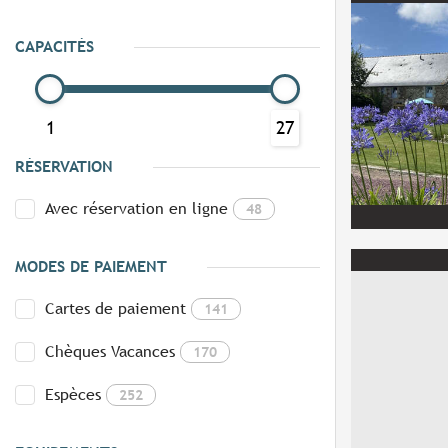
CAPACITÉS
1
27
RÉSERVATION
Avec réservation en ligne
48
MODES DE PAIEMENT
Cartes de paiement
141
Chèques Vacances
170
Espèces
252