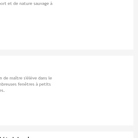
port et de nature sauvage à
on de maître s'élève dans le
mbreuses fenêtres à petits
es.