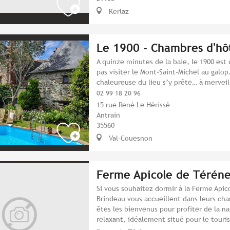
Kerlaz
Le 1900 - Chambres d'hô
A quinze minutes de la baie, le 1900 est
pas visiter le Mont-Saint-Michel au galo
chaleureuse du lieu s’y prête… à merveil
02 99 18 20 96
15 rue René Le Hérissé
Antrain
35560
Val-Couesnon
Ferme Apicole de Térén
Si vous souhaitez dormir à la Ferme Apic
Brindeau vous accueillent dans leurs cha
êtes les bienvenus pour profiter de la n
relaxant, idéalement situé pour le touri