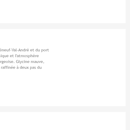
léneuf-Val-André et du port
sique et l'atmosphère
rgeoise. Glycine mauve,
e raffinée à deux pas du