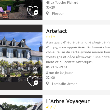
48 La Touche Pichard
35720
Plesder
Artefact
A un quart d'heure de la jolie plage de P
d'Erquy, vous apprécierez le charme clas
chaleureuse de cette grande maison bou
volets gris et déco rétro-chic : une halt
haras et du centre historique.
06 73 37 69 81
8 rue de lanjouan
22400
Lamballe-Armor
L'Arbre Voyageur