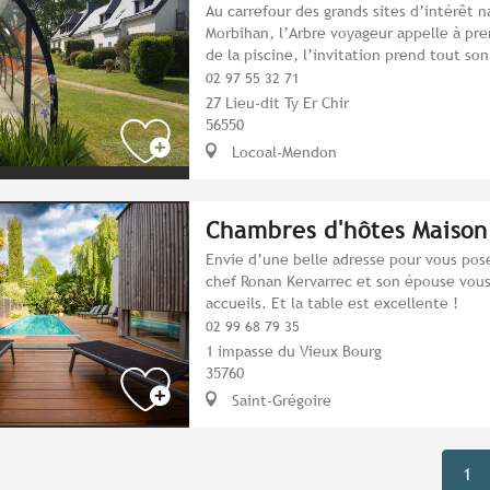
Au carrefour des grands sites d’intérêt n
Morbihan, l’Arbre voyageur appelle à pr
de la piscine, l’invitation prend tout son
02 97 55 32 71
27 Lieu-dit Ty Er Chir
56550
Locoal-Mendon
Chambres d'hôtes Maison
Envie d’une belle adresse pour vous pos
chef Ronan Kervarrec et son épouse vous
accueils. Et la table est excellente !
02 99 68 79 35
1 impasse du Vieux Bourg
35760
Saint-Grégoire
1