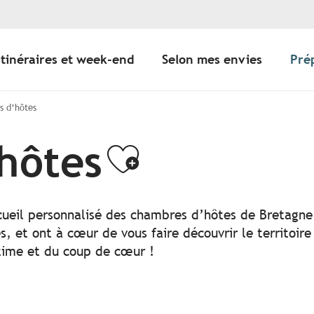
Itinéraires et week-end
Selon mes envies
Pré
 d’hôtes
hôtes
Ajouter au
cueil personnalisé des chambres d’hôtes de Bretagne.
, et ont à cœur de vous faire découvrir le territoire
ntime et du coup de cœur !