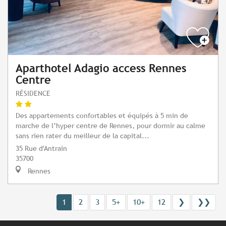
Aparthotel Adagio access Rennes
Centre
RÉSIDENCE
Des appartements confortables et équipés à 5 min de
marche de l’hyper centre de Rennes, pour dormir au calme
sans rien rater du meilleur de la capital...
35 Rue d'Antrain
35700
Rennes
1
2
3
5+
10+
12
❯
❯❯