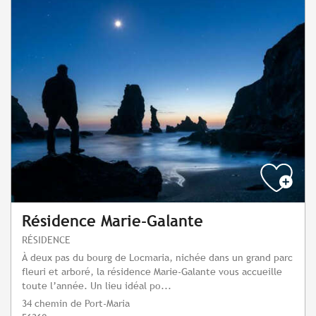
Résidence Marie-Galante
RÉSIDENCE
À deux pas du bourg de Locmaria, nichée dans un grand parc
fleuri et arboré, la résidence Marie-Galante vous accueille
toute l’année. Un lieu idéal po...
34 chemin de Port-Maria