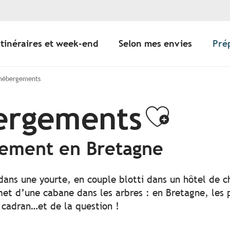
Itinéraires et week-end
Selon mes envies
Pré
 hébergements
bergements
Ajoute
gement en Bretagne
 dans une yourte, en couple blotti dans un hôtel de c
t d’une cabane dans les arbres : en Bretagne, les po
 cadran…et de la question !