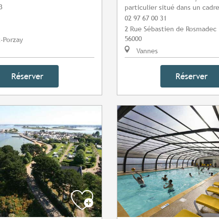
3
particulier situé dans un cadre
02 97 67 00 31
2 Rue Sébastien de Rosmadec
56000
-Porzay
Vannes
Réserver
Réserver