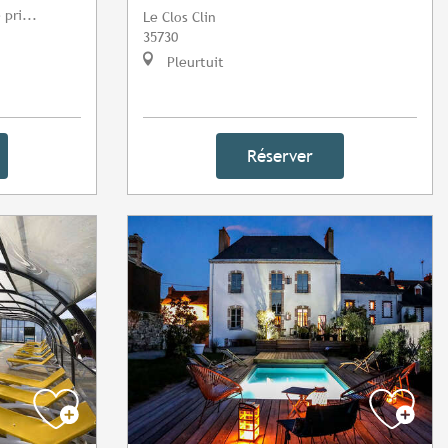
 pri...
Le Clos Clin
35730
Pleurtuit
Réserver