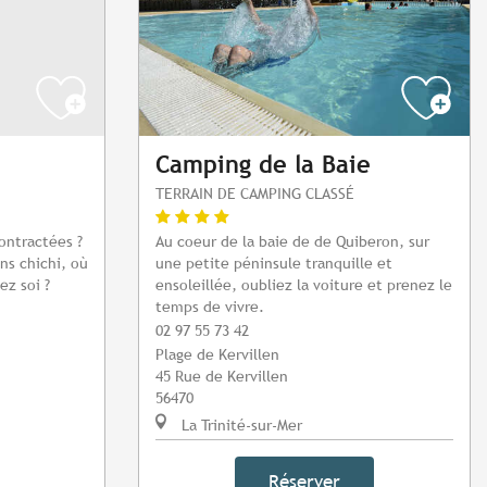
Camping de la Baie
TERRAIN DE CAMPING CLASSÉ
ontractées ?
Au coeur de la baie de de Quiberon, sur
ans chichi, où
une petite péninsule tranquille et
z soi ?
ensoleillée, oubliez la voiture et prenez le
temps de vivre.
02 97 55 73 42
Plage de Kervillen
45 Rue de Kervillen
56470
La Trinité-sur-Mer
Réserver