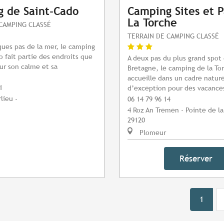
 de Saint-Cado
Camping Sites et 
La Torche
CAMPING CLASSÉ
TERRAIN DE CAMPING CLASSÉ
ques pas de la mer, le camping
o fait partie des endroits que
A deux pas du plus grand spot 
ur son calme et sa
Bretagne, le camping de la To
accueille dans un cadre nature
1
d’exception pour des vacances
lieu -
06 14 79 96 14
4 Roz An Tremen - Pointe de la
29120
Plomeur
Réserver
1