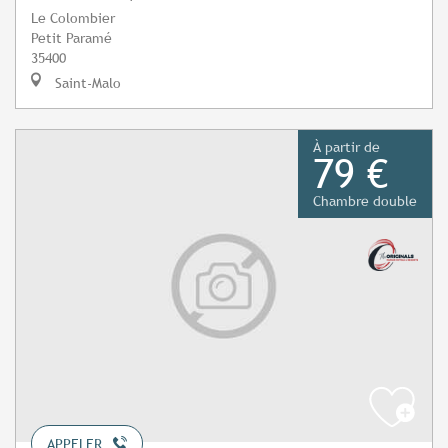
Le Colombier
Petit Paramé
35400
Saint-Malo
À partir de
79 €
Chambre double
APPELER