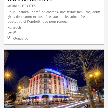
MEUBLÉS ET GÎTES
Un joli hameau bordé de champs, une ferme familiale, deux
gîtes de charme et des hôtes aux petits soins… Pas de
doute, voici l’endroit rêvé pour renou...
Kervrech
56480
Cléguérec