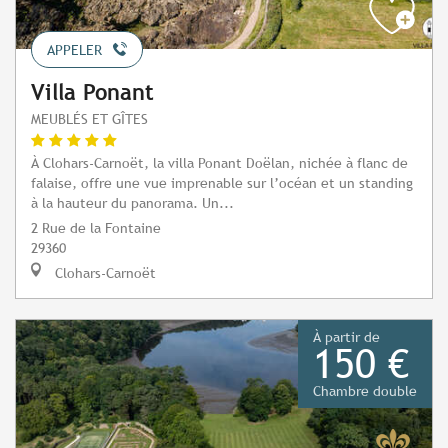
APPELER
Villa Ponant
MEUBLÉS ET GÎTES
À Clohars-Carnoët, la villa Ponant Doëlan, nichée à flanc de
falaise, offre une vue imprenable sur l’océan et un standing
à la hauteur du panorama. Un...
2 Rue de la Fontaine
29360
Clohars-Carnoët
À partir de
150 €
Chambre double