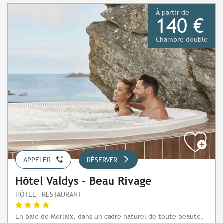
À partir de
140 €
Chambre double
APPELER
RÉSERVER
Hôtel Valdys - Beau Rivage
HÔTEL - RESTAURANT
En baie de Morlaix, dans un cadre naturel de toute beauté,