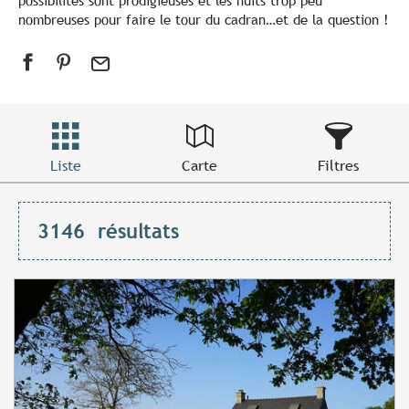
possibilités sont prodigieuses et les nuits trop peu
nombreuses pour faire le tour du cadran…et de la question !
Liste
Carte
Filtres
3146
résultats