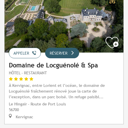
APPELER
RÉSERVER
Domaine de Locguénolé & Spa
HÔTEL - RESTAURANT
À Kervignac, entre Lorient et l’océan, le domaine de
Locguénolé fraîchement rénové joue la carte de
l’exception, dans un parc boisé. Un refuge paisibl...
Le Hingair - Route de Port Louis
56700
Kervignac