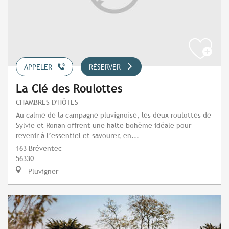
APPELER
RÉSERVER
La Clé des Roulottes
CHAMBRES D'HÔTES
Au calme de la campagne pluvignoise, les deux roulottes de
Sylvie et Ronan offrent une halte bohème idéale pour
revenir à l’essentiel et savourer, en...
163 Bréventec
56330
Pluvigner