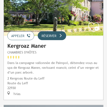
APPELER
RÉSERVER
Kergroaz Maner
CHAMBRES D'HÔTES
Dans la campagne vallonnée de Paimpol, détendez-vous au
spa de Kergoaz Maner, ravissant manoir, ceint d’un verger et
d’un parc arboré.
2 Kergroas Route du Leff
Route du Leff
22930
Yvias