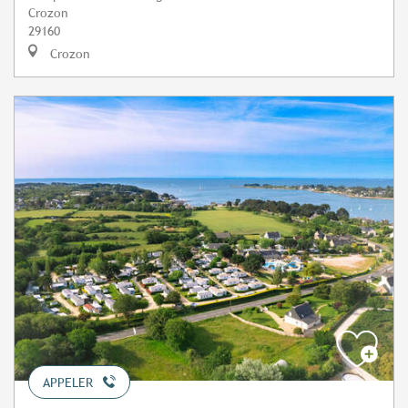
Crozon
29160
Crozon
APPELER