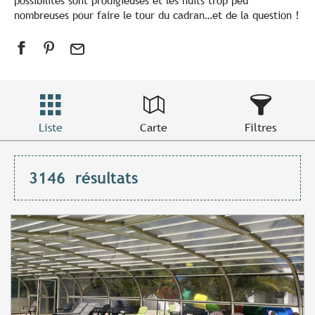
possibilités sont prodigieuses et les nuits trop peu
nombreuses pour faire le tour du cadran…et de la question !
Liste
Carte
Filtres
3146
résultats