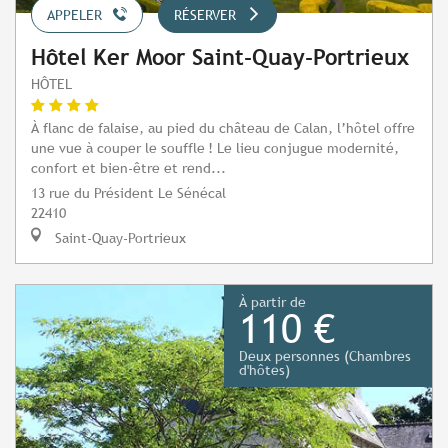
APPELER
RÉSERVER
Hôtel Ker Moor Saint-Quay-Portrieux
HÔTEL
À flanc de falaise, au pied du château de Calan, l’hôtel offre
une vue à couper le souffle ! Le lieu conjugue modernité,
confort et bien-être et rend...
13 rue du Président Le Sénécal
22410
Saint-Quay-Portrieux
À partir de
110 €
Deux personnes (Chambres
d'hôtes)