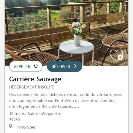
APPELER
RÉSERVER
Carrière Sauvage
HÉBERGEMENT INSOLITE
Des cabanes en bois nichées dans un écrin de verdure, avec
une vue imprenable sur Pont-Aven et le confort douillet
d’un logement à flanc de falaises…...
19 rue de Sainte-Marguerite
29930
Pont-Aven