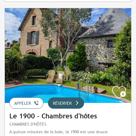
APPELER
RÉSERVER
Le 1900 - Chambres d'hôtes
CHAMBRES D'HÔTES
A quinze minutes de la baie, le 1900 est une douce