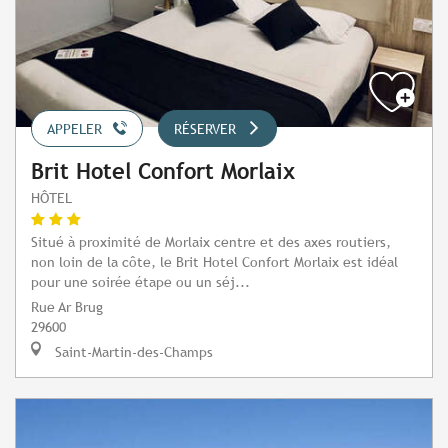
APPELER
RÉSERVER
Brit Hotel Confort Morlaix
HÔTEL
Situé à proximité de Morlaix centre et des axes routiers,
non loin de la côte, le Brit Hotel Confort Morlaix est idéal
pour une soirée étape ou un séj...
Rue Ar Brug
29600
Saint-Martin-des-Champs