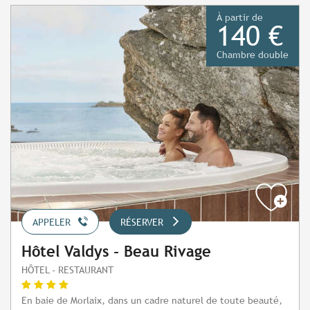
À partir de
140 €
Chambre double
APPELER
RÉSERVER
Hôtel Valdys - Beau Rivage
HÔTEL - RESTAURANT
En baie de Morlaix, dans un cadre naturel de toute beauté,