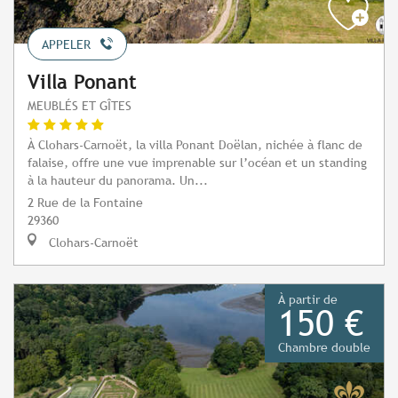
APPELER
Villa Ponant
MEUBLÉS ET GÎTES
À Clohars-Carnoët, la villa Ponant Doëlan, nichée à flanc de
falaise, offre une vue imprenable sur l’océan et un standing
à la hauteur du panorama. Un...
2 Rue de la Fontaine
29360
Clohars-Carnoët
À partir de
150 €
Chambre double