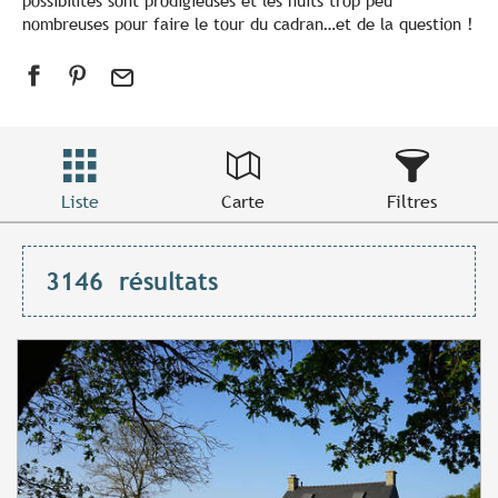
possibilités sont prodigieuses et les nuits trop peu
nombreuses pour faire le tour du cadran…et de la question !
Liste
Carte
Filtres
3146
résultats