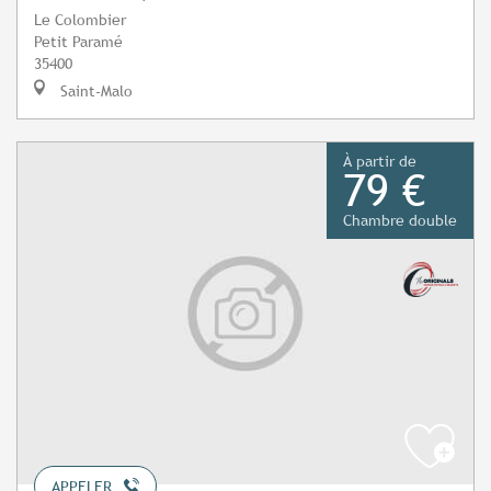
Le Colombier
Petit Paramé
35400
Saint-Malo
À partir de
79 €
Chambre double
APPELER