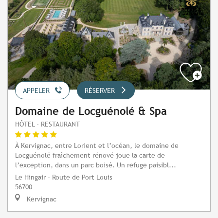
APPELER
RÉSERVER
Domaine de Locguénolé & Spa
HÔTEL - RESTAURANT
À Kervignac, entre Lorient et l’océan, le domaine de
Locguénolé fraîchement rénové joue la carte de
l’exception, dans un parc boisé. Un refuge paisibl...
Le Hingair - Route de Port Louis
56700
Kervignac