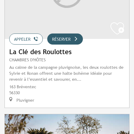
APPELER
RÉSERVER
La Clé des Roulottes
CHAMBRES D'HÔTES
Au calme de la campagne pluvignoise, les deux roulottes de
Sylvie et Ronan offrent une halte bohème idéale pour
revenir à l’essentiel et savourer, en...
163 Bréventec
56330
Pluvigner