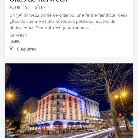
MEUBLÉS ET GÎTES
Un joli hameau bordé de champs, une ferme familiale, deux
gîtes de charme et des hôtes aux petits soins… Pas de
doute, voici l’endroit rêvé pour renou...
Kervrech
56480
Cléguérec