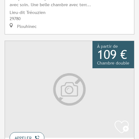
avec soin. Une belle chambre avec terr...
Lieu-dit Tréouzien
29780
Plouhinec
À partir de
109 €
Chambre double
APPELER