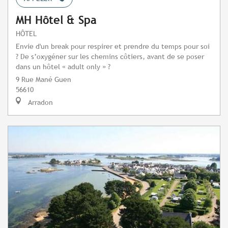
MH Hôtel & Spa
HÔTEL
Envie d'un break pour respirer et prendre du temps pour soi
? De s’oxygéner sur les chemins côtiers, avant de se poser
dans un hôtel « adult only » ?
9 Rue Mané Guen
56610
Arradon