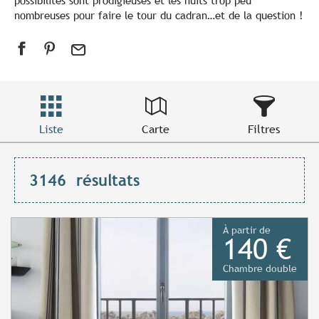
possibilités sont prodigieuses et les nuits trop peu
nombreuses pour faire le tour du cadran…et de la question !
Liste
Carte
Filtres
3146
résultats
À partir de
140 €
Chambre double