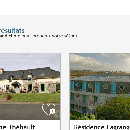
résultats
rand choix pour préparer votre séjour
he Thébault
Résidence Lagrang