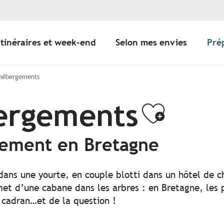
Itinéraires et week-end
Selon mes envies
Pré
 hébergements
bergements
Ajoute
gement en Bretagne
 dans une yourte, en couple blotti dans un hôtel de c
t d’une cabane dans les arbres : en Bretagne, les po
 cadran…et de la question !