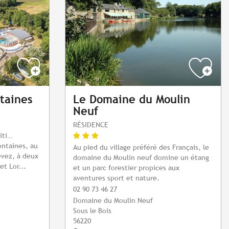
taines
Le Domaine du Moulin
Neuf
RÉSIDENCE
iti…
ntaines, au
Au pied du village préféré des Français, le
vez, à deux
domaine du Moulin neuf domine un étang
t Lor...
et un parc forestier propices aux
aventures sport et nature.
02 90 73 46 27
Domaine du Moulin Neuf
Sous le Bois
56220