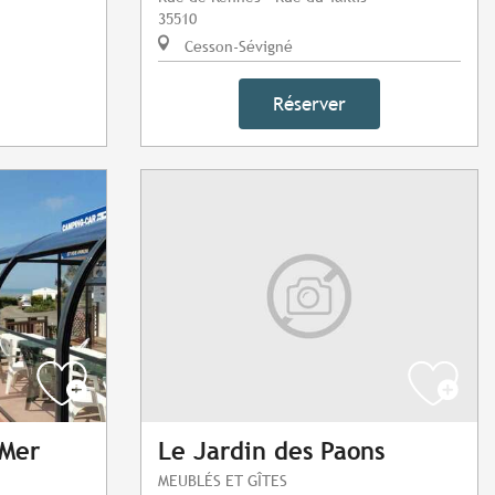
35510
Cesson-Sévigné
Réserver
 Mer
Le Jardin des Paons
MEUBLÉS ET GÎTES