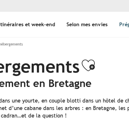
Itinéraires et week-end
Selon mes envies
Pré
 hébergements
bergements
Ajoute
gement en Bretagne
 dans une yourte, en couple blotti dans un hôtel de c
t d’une cabane dans les arbres : en Bretagne, les po
 cadran…et de la question !