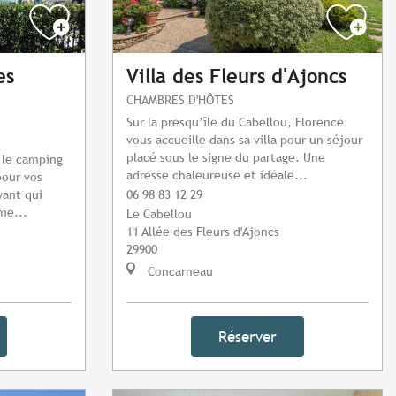
es
Villa des Fleurs d'Ajoncs
CHAMBRES D'HÔTES
Sur la presqu’île du Cabellou, Florence
vous accueille dans sa villa pour un séjour
placé sous le signe du partage. Une
, le camping
adresse chaleureuse et idéale...
pour vos
yant qui
06 98 83 12 29
me...
Le Cabellou
11 Allée des Fleurs d'Ajoncs
29900
Concarneau
Réserver