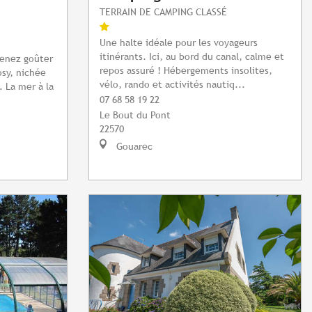
TERRAIN DE CAMPING CLASSÉ
Une halte idéale pour les voyageurs
itinérants. Ici, au bord du canal, calme et
venez goûter
repos assuré ! Hébergements insolites,
sy, nichée
vélo, rando et activités nautiq...
 La mer à la
07 68 58 19 22
Le Bout du Pont
22570
Gouarec