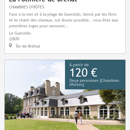
CHAMBRES D'HÔTES
Face à la mer et à la plage de Guerzido, bercé par les flots
et le chant des oiseaux, nul doute possible… vous êtes aux
premières loges pour savourer...
Le Guerzido
22870
Île-de-Bréhat
À partir de
120 €
Deux personnes (Chambres
d'hôtes)