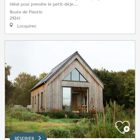
Idéal pour prendre le petit-déje...
Route de Plestin
29241
Locquirec
RÉSERVER