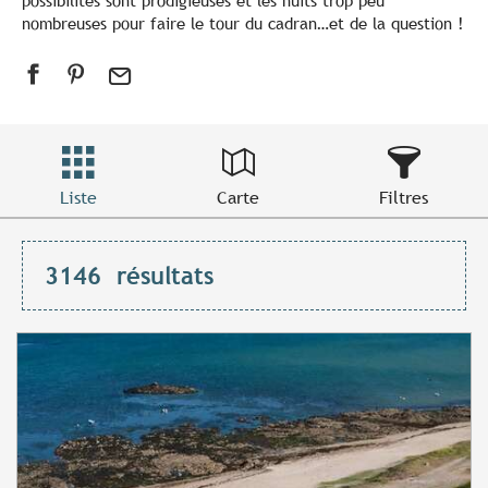
possibilités sont prodigieuses et les nuits trop peu
nombreuses pour faire le tour du cadran…et de la question !
Liste
Carte
Filtres
3146
résultats