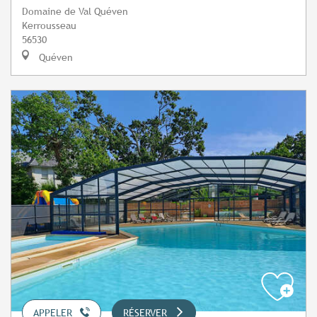
Domaine de Val Quéven
Kerrousseau
56530
Quéven
APPELER
RÉSERVER