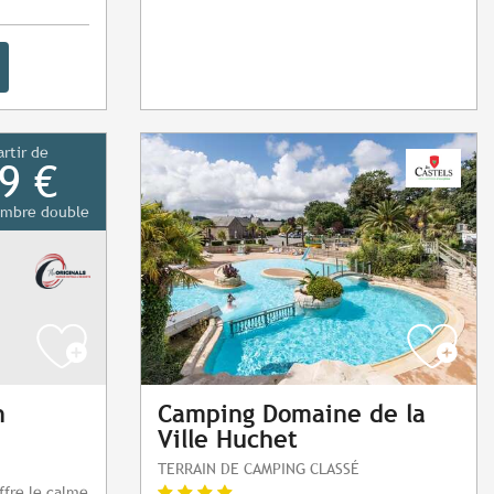
artir de
9 €
mbre double
n
Camping Domaine de la
Ville Huchet
TERRAIN DE CAMPING CLASSÉ
ffre le calme