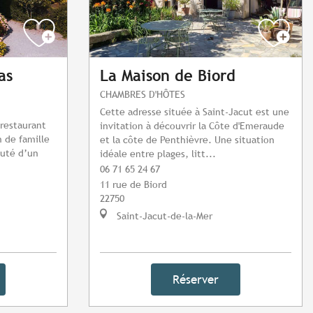
as
La Maison de Biord
CHAMBRES D'HÔTES
Cette adresse située à Saint-Jacut est une
 restaurant
invitation à découvrir la Côte d'Emeraude
n de famille
et la côte de Penthièvre. Une situation
auté d’un
idéale entre plages, litt...
06 71 65 24 67
11 rue de Biord
22750
Saint-Jacut-de-la-Mer
Réserver