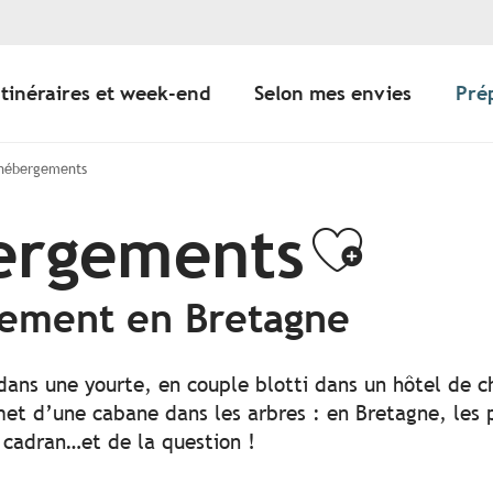
Itinéraires et week-end
Selon mes envies
Pré
 hébergements
bergements
Ajoute
gement en Bretagne
 dans une yourte, en couple blotti dans un hôtel de c
t d’une cabane dans les arbres : en Bretagne, les po
 cadran…et de la question !