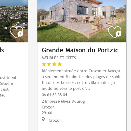
ds
Grande Maison du Portzic
MEUBLÉS ET GÎTES
Idéalement située entre Crozon et Morgat,
à seulement 5 minutes des plages de sable
est idéal
fin et des falaises, cette villa au design
Situé à
moderne sera le port d’...
l est
06 61 85 58 04
te.
2 Impasse Maez Dourog
Crozon
29160
Crozon