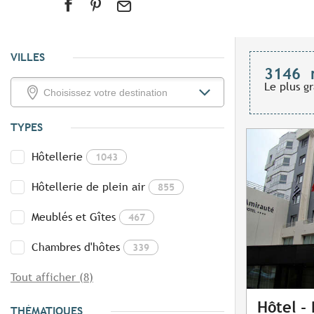
VILLES
3146
Le plus g
TYPES
Hôtellerie
1043
Hôtellerie de plein air
855
Meublés et Gîtes
467
Chambres d'hôtes
339
Tout afficher (8)
Hôtel -
THÉMATIQUES