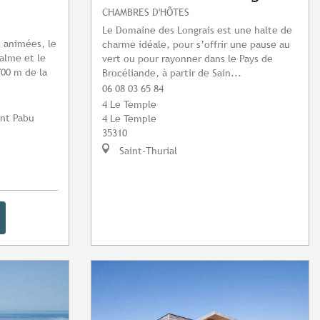
CHAMBRES D'HÔTES
Le Domaine des Longrais est une halte de
s animées, le
charme idéale, pour s’offrir une pause au
calme et le
vert ou pour rayonner dans le Pays de
700 m de la
Brocéliande, à partir de Sain...
06 08 03 65 84
4 Le Temple
int Pabu
4 Le Temple
35310
Saint-Thurial