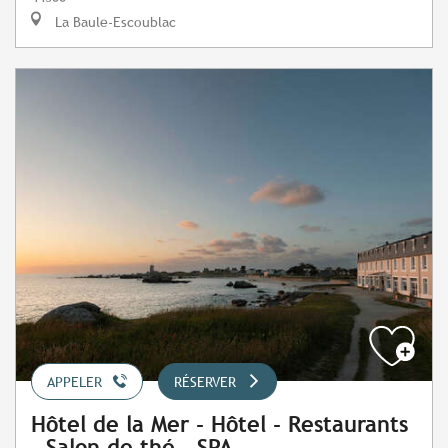
La Baule-Escoublac
APPELER
RÉSERVER
Hôtel de la Mer - Hôtel - Restaurants
- Salon de thé - SPA