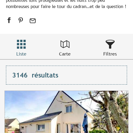
possibilités sont prodigieuses et les nuits trop peu
nombreuses pour faire le tour du cadran…et de la question !
Liste
Carte
Filtres
3146
résultats