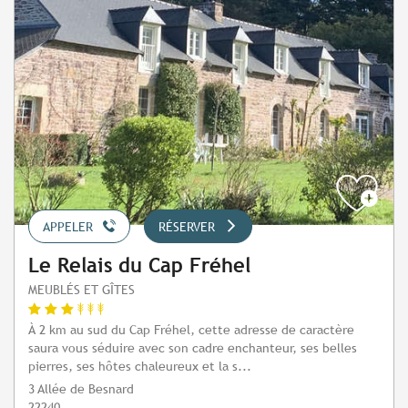
APPELER
RÉSERVER
Le Relais du Cap Fréhel
MEUBLÉS ET GÎTES
À 2 km au sud du Cap Fréhel, cette adresse de caractère
saura vous séduire avec son cadre enchanteur, ses belles
pierres, ses hôtes chaleureux et la s...
3 Allée de Besnard
22240