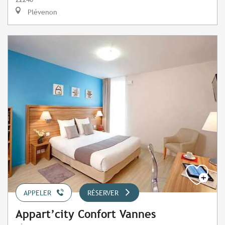
Plévenon
APPELER
RÉSERVER
Appart’city Confort Vannes