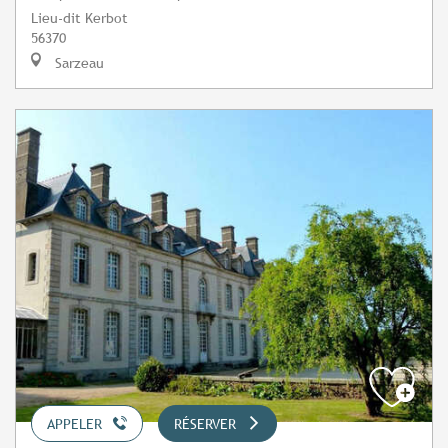
Lieu-dit Kerbot
56370
Sarzeau
APPELER
RÉSERVER