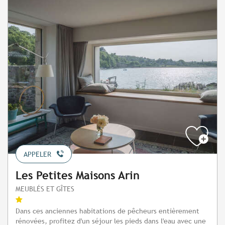
APPELER
Les Petites Maisons Arin
MEUBLÉS ET GÎTES
Dans ces anciennes habitations de pêcheurs entièrement
rénovées, profitez d'un séjour les pieds dans l'eau avec une