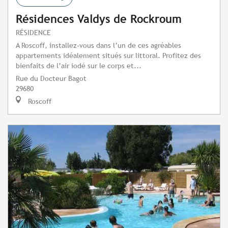
Résidences Valdys de Rockroum
RÉSIDENCE
A Roscoff, installez-vous dans l’un de ces agréables
appartements idéalement situés sur littoral. Profitez des
bienfaits de l’air iodé sur le corps et...
Rue du Docteur Bagot
29680
Roscoff