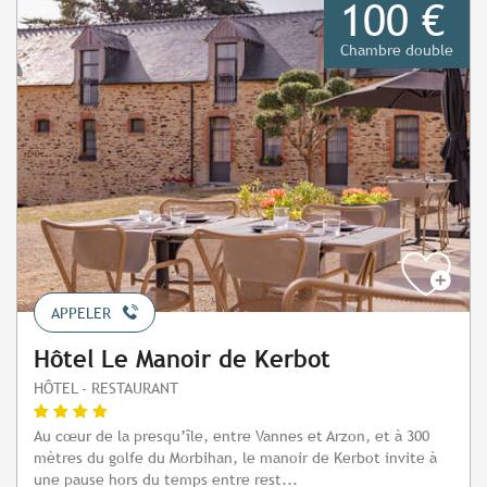
100 €
Chambre double
APPELER
Hôtel Le Manoir de Kerbot
HÔTEL - RESTAURANT
Au cœur de la presqu’île, entre Vannes et Arzon, et à 300
mètres du golfe du Morbihan, le manoir de Kerbot invite à
une pause hors du temps entre rest...