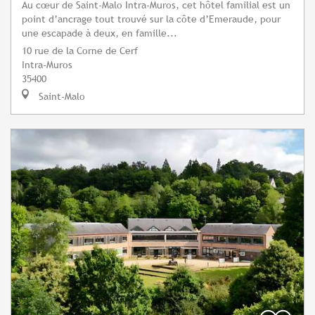
Au cœur de Saint-Malo Intra-Muros, cet hôtel familial est un
point d’ancrage tout trouvé sur la côte d’Emeraude, pour
une escapade à deux, en famille...
10 rue de la Corne de Cerf
Intra-Muros
35400
Saint-Malo