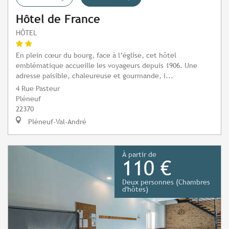
Hôtel de France
HÔTEL
En plein cœur du bourg, face à l’église, cet hôtel
emblématique accueille les voyageurs depuis 1906. Une
adresse paisible, chaleureuse et gourmande, i...
4 Rue Pasteur
Pléneuf
22370
Pléneuf-Val-André
À partir de
110 €
Deux personnes (Chambres
d'hôtes)