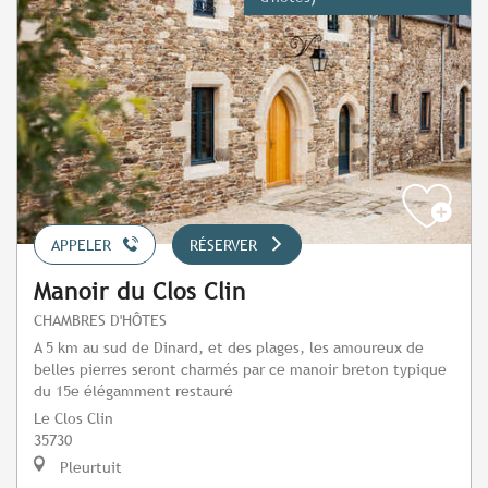
APPELER
RÉSERVER
Manoir du Clos Clin
CHAMBRES D'HÔTES
A 5 km au sud de Dinard, et des plages, les amoureux de
belles pierres seront charmés par ce manoir breton typique
du 15e élégamment restauré
Le Clos Clin
35730
Pleurtuit