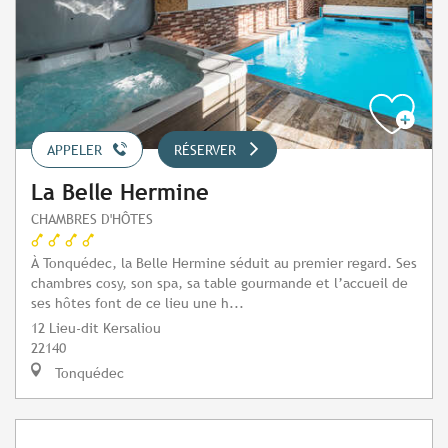
APPELER
RÉSERVER
La Belle Hermine
CHAMBRES D'HÔTES
À Tonquédec, la Belle Hermine séduit au premier regard. Ses
chambres cosy, son spa, sa table gourmande et l’accueil de
ses hôtes font de ce lieu une h...
12 Lieu-dit Kersaliou
22140
Tonquédec