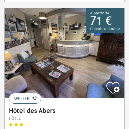
À partir de
71 €
Chambre double
APPELER
Hôtel des Abers
HÔTEL