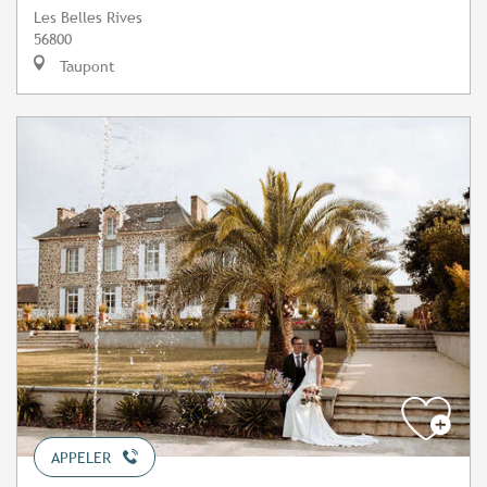
Les Belles Rives
56800
Taupont
APPELER