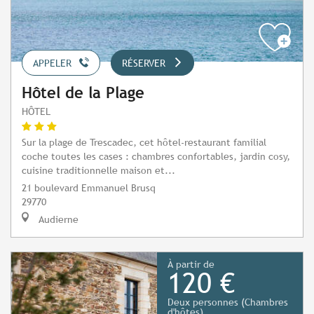
APPELER
RÉSERVER
Hôtel de la Plage
HÔTEL
Sur la plage de Trescadec, cet hôtel-restaurant familial
coche toutes les cases : chambres confortables, jardin cosy,
cuisine traditionnelle maison et...
21 boulevard Emmanuel Brusq
29770
Audierne
À partir de
120 €
Deux personnes (Chambres
d'hôtes)