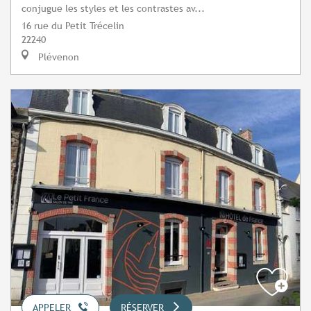
conjugue les styles et les contrastes av...
16 rue du Petit Trécelin
22240
Plévenon
APPELER
RÉSERVER