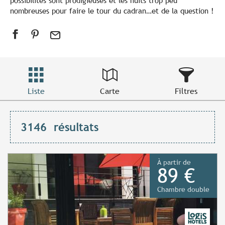
possibilités sont prodigieuses et les nuits trop peu
nombreuses pour faire le tour du cadran…et de la question !
Liste
Carte
Filtres
3146
résultats
À partir de
89 €
Chambre double