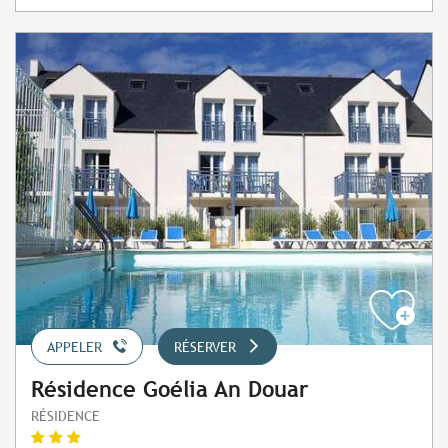
APPELER
RÉSERVER
Résidence Goélia An Douar
RÉSIDENCE