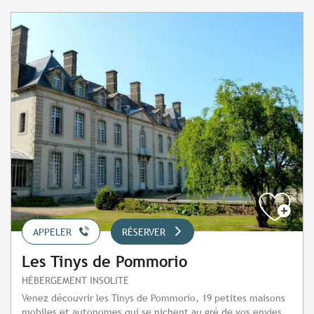
APPELER
RÉSERVER
Les Tinys de Pommorio
HÉBERGEMENT INSOLITE
Venez découvrir les Tinys de Pommorio, 19 petites maisons
mobiles et autonomes qui se nichent au gré de vos envies