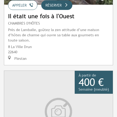
APPELER
RÉSERVER
Il était une fois à l'Ouest
CHAMBRES D'HÔTES
Près de Lamballe, goûtez la zen attitude d’une maison
d’hôtes de charme qui ouvre sa table aux gourmets en
toute saison.
8 La Ville Drun
22640
Plestan
À partir de
400 €
Semaine (meublé)