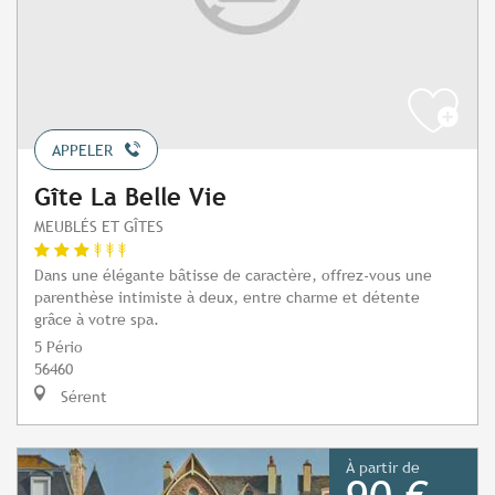
APPELER
Gîte La Belle Vie
MEUBLÉS ET GÎTES
Dans une élégante bâtisse de caractère, offrez-vous une
parenthèse intimiste à deux, entre charme et détente
grâce à votre spa.
5 Pério
56460
Sérent
À partir de