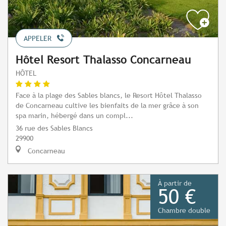
APPELER
Hôtel Resort Thalasso Concarneau
HÔTEL
Face à la plage des Sables blancs, le Resort Hôtel Thalasso
de Concarneau cultive les bienfaits de la mer grâce à son
spa marin, hébergé dans un compl...
36 rue des Sables Blancs
29900
Concarneau
À partir de
50 €
Chambre double