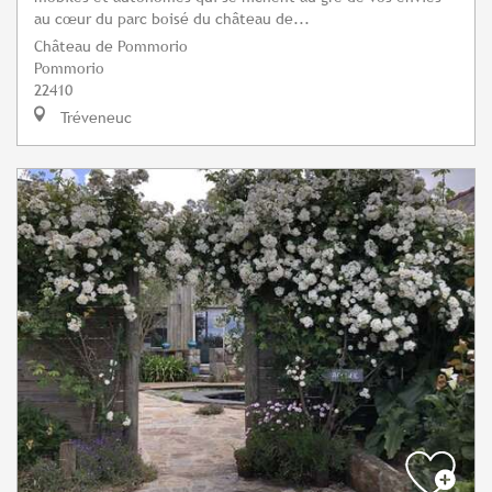
au cœur du parc boisé du château de...
Château de Pommorio
Pommorio
22410
Tréveneuc