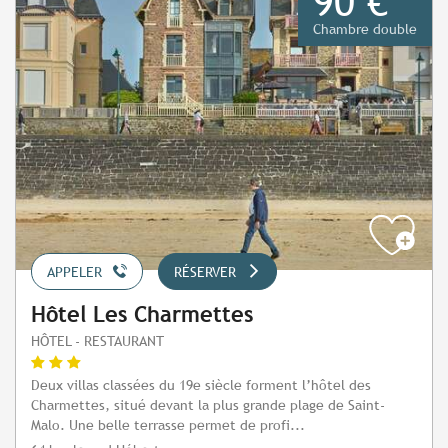
90 €
Chambre double
APPELER
RÉSERVER
Hôtel Les Charmettes
HÔTEL - RESTAURANT
Deux villas classées du 19e siècle forment l’hôtel des
Charmettes, situé devant la plus grande plage de Saint-
Malo. Une belle terrasse permet de profi...