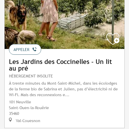
APPELER
Les Jardins des Coccinelles - Un lit
au pré
HÉBERGEMENT INSOLITE
À trente minutes du Mont-Saint-Michel, dans les écolodges
de la ferme bio de Sabrina et Julien, pas d’électricité ni de
Wi-Fi. Mais des reconnexions e...
101 Neuville
Saint-Ouen-la-Rouërie
35460
Val-Couesnon