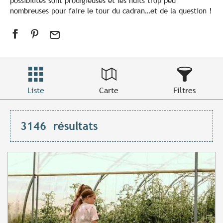
possibilités sont prodigieuses et les nuits trop peu
nombreuses pour faire le tour du cadran…et de la question !
Liste
Carte
Filtres
3146
résultats