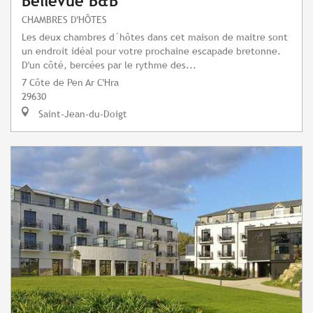
Bellevue B&B
CHAMBRES D'HÔTES
Les deux chambres d´hôtes dans cet maison de maitre sont
un endroit idéal pour votre prochaine escapade bretonne.
D'un côté, bercées par le rythme des...
7 Côte de Pen Ar C'Hra
29630
Saint-Jean-du-Doigt