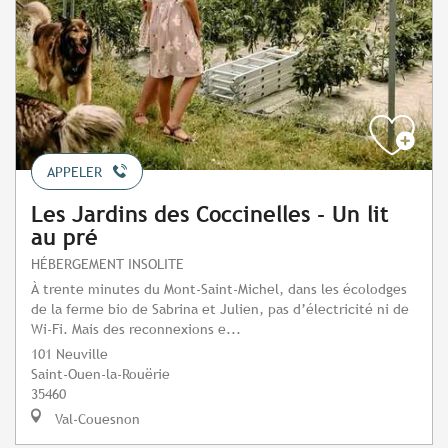
APPELER
Les Jardins des Coccinelles - Un lit
au pré
HÉBERGEMENT INSOLITE
À trente minutes du Mont-Saint-Michel, dans les écolodges
de la ferme bio de Sabrina et Julien, pas d’électricité ni de
Wi-Fi. Mais des reconnexions e...
101 Neuville
Saint-Ouen-la-Rouërie
35460
Val-Couesnon