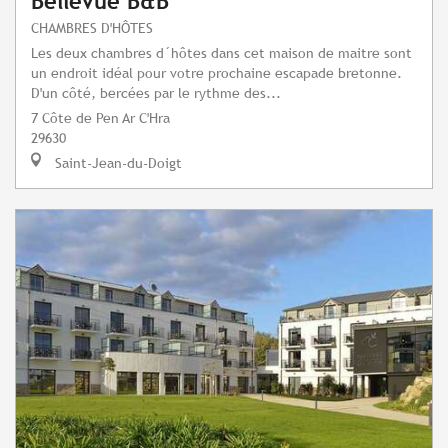
Bellevue B&B
CHAMBRES D'HÔTES
Les deux chambres d´hôtes dans cet maison de maitre sont
un endroit idéal pour votre prochaine escapade bretonne.
D'un côté, bercées par le rythme des...
7 Côte de Pen Ar C'Hra
29630
Saint-Jean-du-Doigt