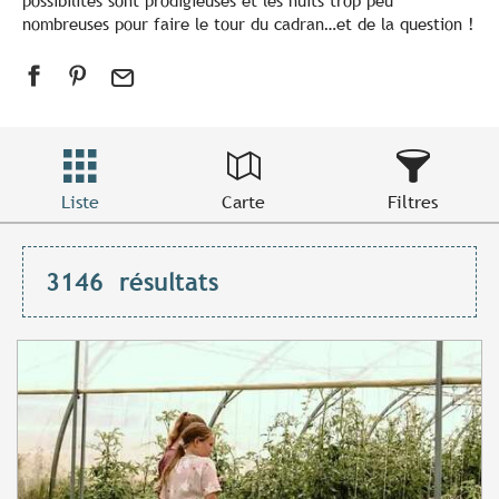
possibilités sont prodigieuses et les nuits trop peu
nombreuses pour faire le tour du cadran…et de la question !
Liste
Carte
Filtres
3146
résultats