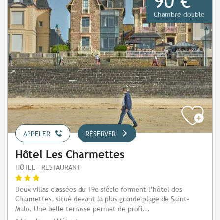
90 €
Chambre double
APPELER
RÉSERVER
Hôtel Les Charmettes
HÔTEL - RESTAURANT
Deux villas classées du 19e siècle forment l’hôtel des
Charmettes, situé devant la plus grande plage de Saint-
Malo. Une belle terrasse permet de profi...