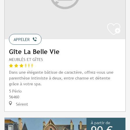
APPELER
Gîte La Belle Vie
MEUBLÉS ET GÎTES
Dans une élégante bâtisse de caractère, offrez-vous une
parenthèse intimiste à deux, entre charme et détente
grâce à votre spa.
5 Pério
56460
Sérent
À partir de