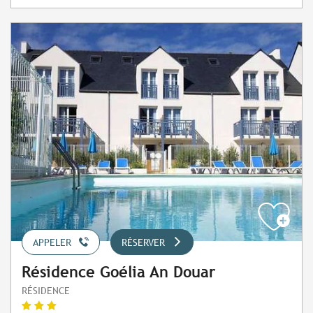
APPELER
RÉSERVER
Résidence Goélia An Douar
RÉSIDENCE