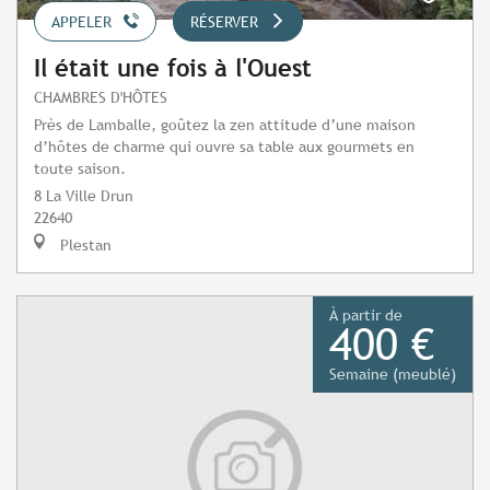
APPELER
RÉSERVER
Il était une fois à l'Ouest
CHAMBRES D'HÔTES
Près de Lamballe, goûtez la zen attitude d’une maison
d’hôtes de charme qui ouvre sa table aux gourmets en
toute saison.
8 La Ville Drun
22640
Plestan
À partir de
400 €
Semaine (meublé)