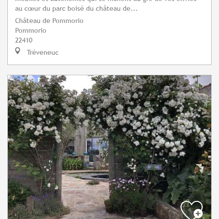
au cœur du parc boisé du château de...
Château de Pommorio
Pommorio
22410
Tréveneuc