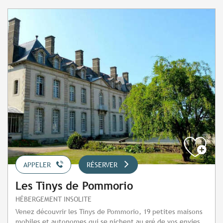
APPELER
RÉSERVER
Les Tinys de Pommorio
HÉBERGEMENT INSOLITE
Venez découvrir les Tinys de Pommorio, 19 petites maisons
mobiles et autonomes qui se nichent au gré de vos envies