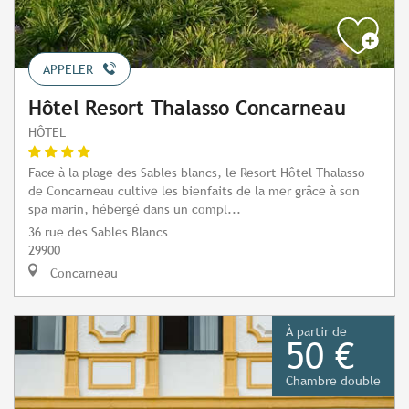
APPELER
Hôtel Resort Thalasso Concarneau
HÔTEL
Face à la plage des Sables blancs, le Resort Hôtel Thalasso
de Concarneau cultive les bienfaits de la mer grâce à son
spa marin, hébergé dans un compl...
36 rue des Sables Blancs
29900
Concarneau
À partir de
50 €
Chambre double