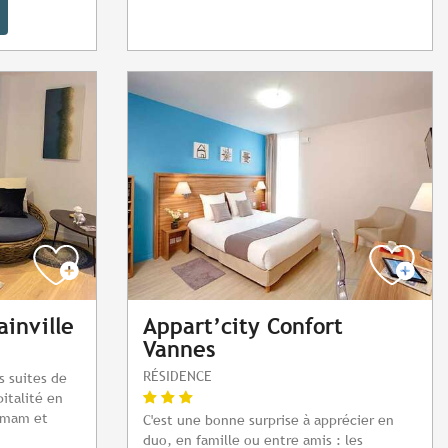
ainville
Appart’city Confort
Vannes
RÉSIDENCE
es suites de
italité en
mmam et
C'est une bonne surprise à apprécier en
duo, en famille ou entre amis : les