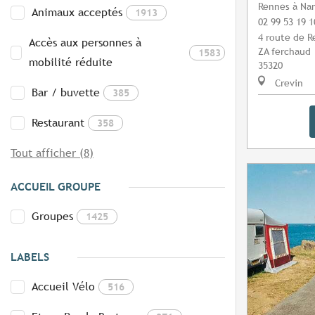
Rennes à Na
Animaux acceptés
1913
02 99 53 19 1
4 route de 
Accès aux personnes à
ZA ferchaud
1583
mobilité réduite
35320
Crevin
Bar / buvette
385
Restaurant
358
Tout afficher (8)
ACCUEIL GROUPE
Groupes
1425
LABELS
Accueil Vélo
516