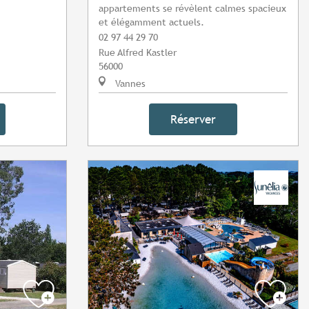
appartements se révèlent calmes spacieux
et élégamment actuels.
02 97 44 29 70
Rue Alfred Kastler
56000
Vannes
Réserver