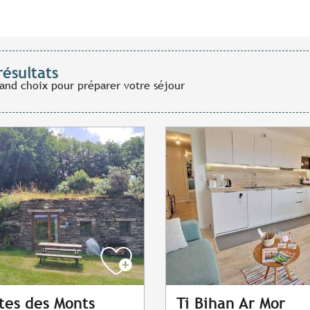
résultats
rand choix pour préparer votre séjour
îtes des Monts
Ti Bihan Ar Mor