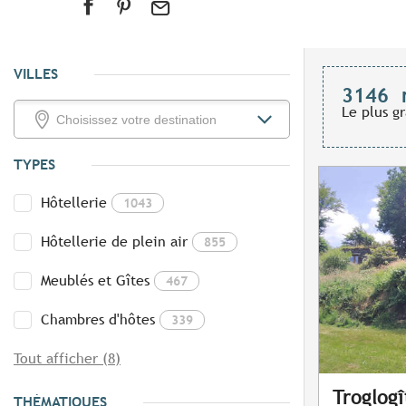
VILLES
3146
Le plus g
TYPES
Hôtellerie
1043
Hôtellerie de plein air
855
Meublés et Gîtes
467
Chambres d'hôtes
339
Tout afficher (8)
Troglog
THÉMATIQUES