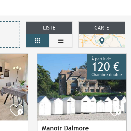
LISTE
CARTE
À partir de
120 €
Chambre double
Manoir Dalmore