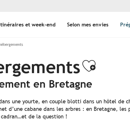
Itinéraires et week-end
Selon mes envies
Pré
 hébergements
bergements
Ajoute
gement en Bretagne
 dans une yourte, en couple blotti dans un hôtel de c
t d’une cabane dans les arbres : en Bretagne, les po
 cadran…et de la question !