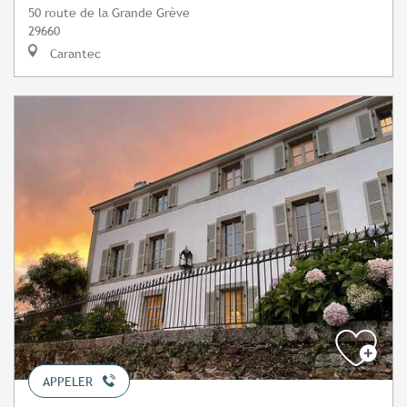
50 route de la Grande Grève
29660
Carantec
APPELER