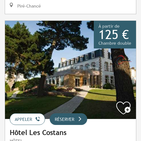
Piré-Chancé
À partir de
125 €
Chambre double
APPELER
RÉSERVER
Hôtel Les Costans
HÔTEL