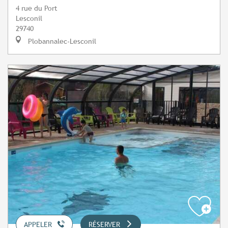
4 rue du Port
Lesconil
29740
Plobannalec-Lesconil
APPELER
RÉSERVER