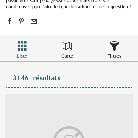
possibilités sont prodigieuses et les nuits trop peu
nombreuses pour faire le tour du cadran…et de la question !
Liste
Carte
Filtres
3146
résultats