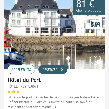
81 €
Chambre double
APPELER
RÉSERVER
Hôtel du Port
HÔTEL - RESTAURANT
Situé sur le port de pêche de Lesconil, les pieds dans l’eau,
l’hôtel-bistrot du Port vous invite en toute saison à de
fascinants spectacles marins. O...