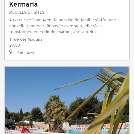
Kermaria
MEUBLÉS ET GÎTES
Au cœur de Pont-Aven, la pension de famille s’offre une
nouvelle jeunesse. Rénovée avec soin, elle s’est
transformée en écrin de charme, abritant des...
1 rue des Moulins
29930
Pont-Aven