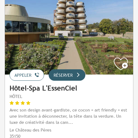
APPELER
RÉSERVER
Hôtel-Spa L'EssenCiel
HÔTEL
Avec son design avant-gardiste, ce cocon « art friendly » est
une invitation à déconnecter, la tête dans la verdure. Un
luxe de créativité dans la cam...
Le Château des Pères
35150