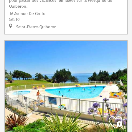
pour passer des vacances familiales sur la Presqu’île de
Quiberon.
16 Avenue De Groix
56510
Saint-Pierre-Quiberon