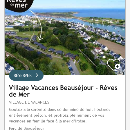
RÉSERVER
Village Vacances Beauséjour - Rêves
de Mer
VILLAGE DE VACANCES
Goûtez à la sérénité dans ce domaine de huit hectares
entièrement piéton, et profitez pleinement de vos
vacances en famille face à la mer d’Iroise.
Parc de Beauséjour