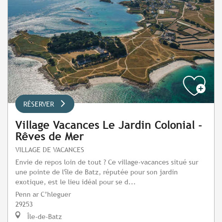
RÉSERVER
Village Vacances Le Jardin Colonial -
Rêves de Mer
VILLAGE DE VACANCES
Envie de repos loin de tout ? Ce village-vacances situé sur
une pointe de l'île de Batz, réputée pour son jardin
exotique, est le lieu idéal pour se d...
Penn ar C’hleguer
29253
Île-de-Batz