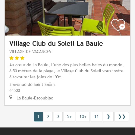
Village Club du Soleil La Baule
VILLAGE DE VACANCES
Au cœur de La Baule, l’une des plus belles baies du monde,
à 50 mètres de la plage, le Village Club du Soleil vous invite
à savourer les joies de l’Oc...
3 avenue de Saint Saëns
44500
La Baule-Escoublac
1
2
3
5+
10+
11
❯
❯❯