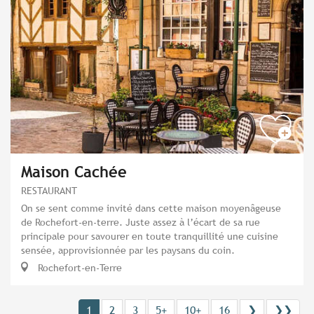
Maison Cachée
RESTAURANT
On se sent comme invité dans cette maison moyenâgeuse
de Rochefort-en-terre. Juste assez à l’écart de sa rue
principale pour savourer en toute tranquillité une cuisine
sensée, approvisionnée par les paysans du coin.
Rochefort-en-Terre
1
2
3
5+
10+
16
❯
❯❯