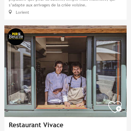
s’adapte aux arrivages de la criée voisine.
Lorient
Restaurant Vivace