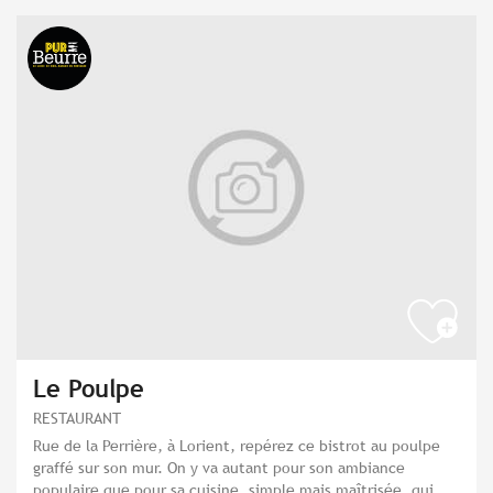
Le Poulpe
RESTAURANT
Rue de la Perrière, à Lorient, repérez ce bistrot au poulpe
graffé sur son mur. On y va autant pour son ambiance
populaire que pour sa cuisine, simple mais maîtrisée, qui