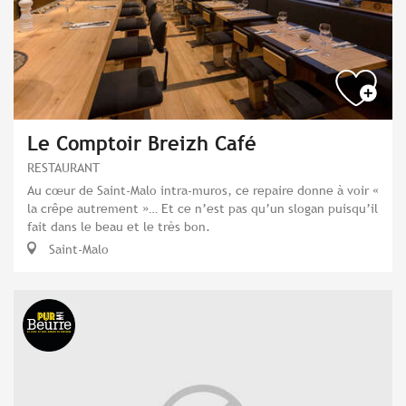
Le Comptoir Breizh Café
RESTAURANT
Au cœur de Saint-Malo intra-muros, ce repaire donne à voir «
la crêpe autrement »… Et ce n’est pas qu’un slogan puisqu’il
fait dans le beau et le très bon.
Saint-Malo