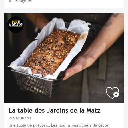
Fougères
La table des Jardins de la Matz
RESTAURANT
Une table de potager… Les jardins maraîchers de cette