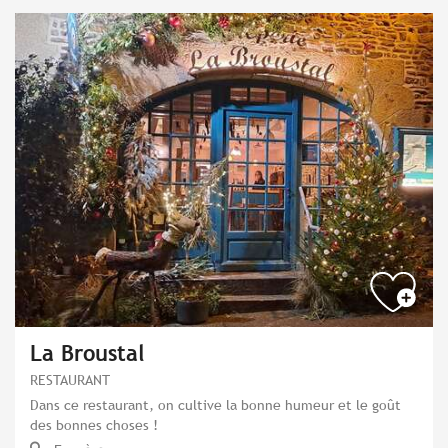
La Broustal
RESTAURANT
Dans ce restaurant, on cultive la bonne humeur et le goût
des bonnes choses !