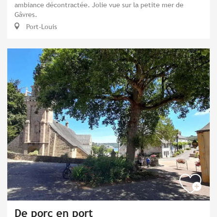
ambiance décontractée. Jolie vue sur la petite mer de
Gâvres.
Port-Louis
De porc en port