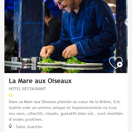
La Mare aux Oiseaux
HOTEL-RESTAURANT
Dans sa Mare aux Oiseaux plantée au cœur de la Brière, Eric
Guérin crée un univers unique et impressionniste où tous
nos sens, olfactifs, visuels, gustatifs bien-sûr… sont réveillés
d’ondes positives.
Saint-Joachim